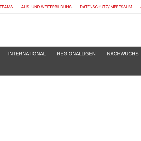
LTEAMS
AUS- UND WEITERBILDUNG
DATENSCHUTZ/IMPRESSUM
KEY.DE
INTERNATIONAL
REGIONALLIGEN
NACHWUCHS