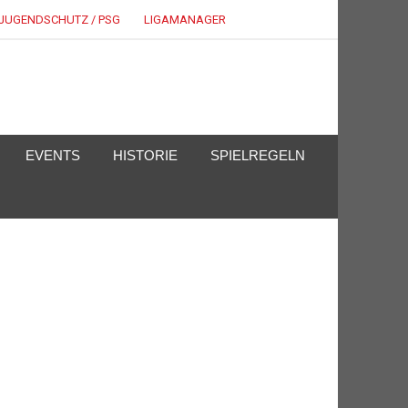
JUGENDSCHUTZ / PSG
LIGAMANAGER
EVENTS
HISTORIE
SPIELREGELN