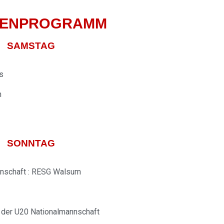
ENPROGRAMM
SAMSTAG
s
n
SONNTAG
nnschaft : RESG Walsum
 der U20 Nationalmannschaft