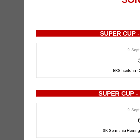
SUPER CUP 
9. Sep
ERG Iserlohn -
SUPER CUP -
9. Sep
SK Germania Herring