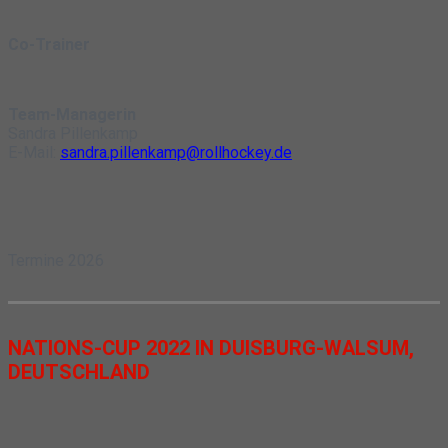
Co-Trainer
Team-Managerin
Sandra Pillenkamp
E-Mail:
sandra.pillenkamp@rollhockey.de
Termine 2026
NATIONS-CUP 2022 IN DUISBURG-WALSUM,
DEUTSCHLAND