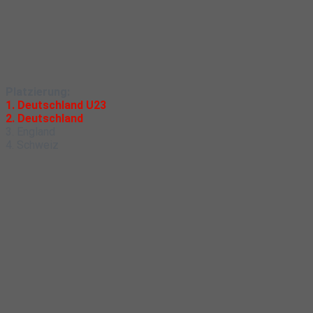
Platzierung:
1. Deutschland U23
2. Deutschland
3. England
4. Schweiz