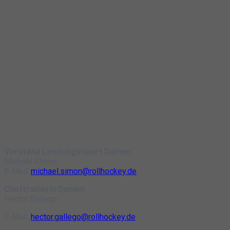
Vorstand Leistungssport Damen
Michael Simon
E-Mail:
michael.simon@rollhockey.de
Cheftrainerin Damen
Hector Gallego
E-Mail:
hector.gallego@rollhockey.de