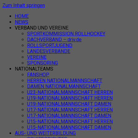
Zum Inhalt springen
HOME
NEWS
VERBAND UND VEREINE
SPORTKOMMISSION ROLLHOCKEY
DACHVERBAND – driv.de
ROLLSPORTJUGEND
LANDESVERBÄNDE
VEREINE
SPONSORING
NATIONALTEAMS
FANSHOP
HERREN NATIONALMANNSCHAFT
DAMEN NATIONALMANNSCHAFT
U23-NATIONALMANNSCHAFT HERREN
U19-NATIONALMANNSCHAFT HERREN
U19-NATIONALMANNSCHAFT DAMEN
U17-NATIONALMANNSCHAFT HERREN
U17-NATIONALMANNSCHAFT DAMEN
U15-NATIONALMANNSCHAFT HERREN
U15-NATIONALMANNSCHAFT DAMEN
AUS- UND WEITERBILDUNG