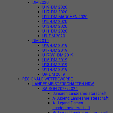
DM 2020
U19-DM 2020
U17-DM 2020
U17-DM MÄDCHEN 2020
U15-DM 2020
U13-DM 2020
U11-DM 2020
U9-DM 2020
DM 2019
U19-DM 2019
U17-DM 2019
U17(W)-DM 2019
U15-DM 2019
U13-DM 2019
U11-DM 2019
U9-DM 2019
REGIONALE WETTBEWERBE
LANDESMEISTERSCHAFTEN NRW
SAISON 2023/2024
Junioren Landesmeisterschaft
A-Jugend Landesmeisterschaft
A-Jugend Damen
Landesmeisterschaft
B-Jugend Landesmeisterschaft