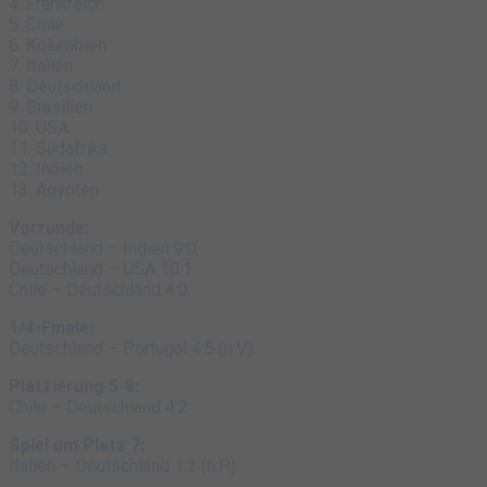
4. Frankreich
5. Chile
6. Kolumbien
7. Italien
8. Deutschland
9. Brasilien
10. USA
11. Südafrika
12. Indien
13. Ägypten
Vorrunde:
Deutschland – Indien 9:0
Deutschland – USA 10:1
Chile – Deutschland 4:0
1/4-Finale:
Deutschland – Portugal 4:5 (n.V.)
Platzierung 5-8:
Chile – Deutschland 4:2
Spiel um Platz 7:
Italien – Deutschland 1:2 (n.P.)