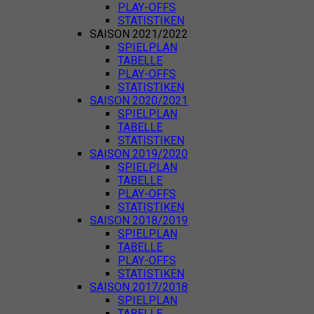
PLAY-OFFS
STATISTIKEN
SAISON 2021/2022
SPIELPLAN
TABELLE
PLAY-OFFS
STATISTIKEN
SAISON 2020/2021
SPIELPLAN
TABELLE
STATISTIKEN
SAISON 2019/2020
SPIELPLAN
TABELLE
PLAY-OFFS
STATISTIKEN
SAISON 2018/2019
SPIELPLAN
TABELLE
PLAY-OFFS
STATISTIKEN
SAISON 2017/2018
SPIELPLAN
TABELLE