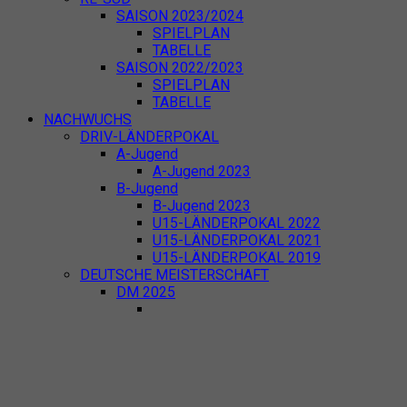
SAISON 2023/2024
SPIELPLAN
TABELLE
SAISON 2022/2023
SPIELPLAN
TABELLE
NACHWUCHS
DRIV-LÄNDERPOKAL
A-Jugend
A-Jugend 2023
B-Jugend
B-Jugend 2023
U15-LÄNDERPOKAL 2022
U15-LÄNDERPOKAL 2021
U15-LÄNDERPOKAL 2019
DEUTSCHE MEISTERSCHAFT
DM 2025