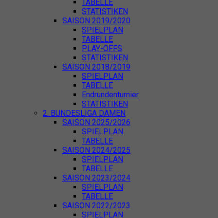
TABELLE
STATISTIKEN
SAISON 2019/2020
SPIELPLAN
TABELLE
PLAY-OFFS
STATISTIKEN
SAISON 2018/2019
SPIELPLAN
TABELLE
Endrundenturnier
STATISTIKEN
2. BUNDESLIGA DAMEN
SAISON 2025/2026
SPIELPLAN
TABELLE
SAISON 2024/2025
SPIELPLAN
TABELLE
SAISON 2023/2024
SPIELPLAN
TABELLE
SAISON 2022/2023
SPIELPLAN