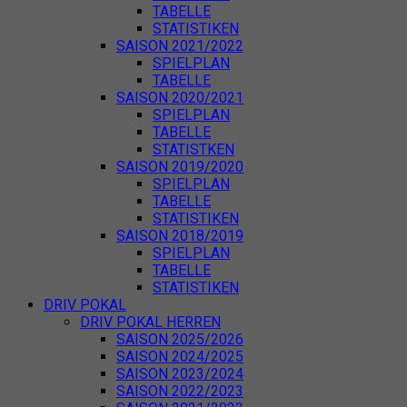
TABELLE
STATISTIKEN
SAISON 2021/2022
SPIELPLAN
TABELLE
SAISON 2020/2021
SPIELPLAN
TABELLE
STATISTKEN
SAISON 2019/2020
SPIELPLAN
TABELLE
STATISTIKEN
SAISON 2018/2019
SPIELPLAN
TABELLE
STATISTIKEN
DRIV POKAL
DRIV POKAL HERREN
SAISON 2025/2026
SAISON 2024/2025
SAISON 2023/2024
SAISON 2022/2023