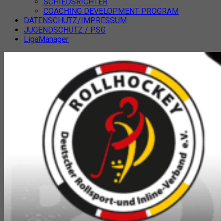
SCHIEDSRICHTER
COACHING DEVELOPMENT PROGRAM
DATENSCHUTZ/IMPRESSUM
JUGENDSCHUTZ / PSG
LigaManager