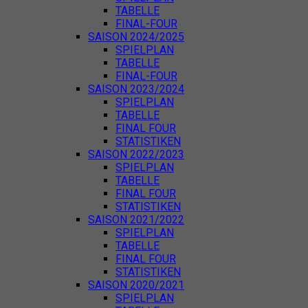
TABELLE
FINAL-FOUR
SAISON 2024/2025
SPIELPLAN
TABELLE
FINAL-FOUR
SAISON 2023/2024
SPIELPLAN
TABELLE
FINAL FOUR
STATISTIKEN
SAISON 2022/2023
SPIELPLAN
TABELLE
FINAL FOUR
STATISTIKEN
SAISON 2021/2022
SPIELPLAN
TABELLE
FINAL FOUR
STATISTIKEN
SAISON 2020/2021
SPIELPLAN