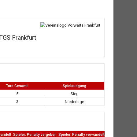
TGS Frankfurt
Tore Gesamt
Spielausgang
5
Sieg
3
Niederlage
wandelt
Spieler: Penalty vergeben
Spieler: Penalty verwandelt
TW: Direkten kass