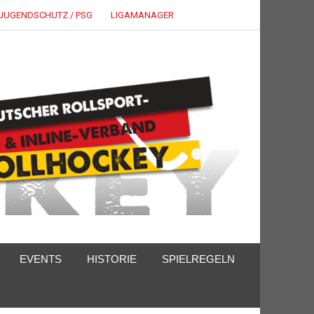
JUGENDSCHUTZ / PSG
LIGAMANAGER
EVENTS
HISTORIE
SPIELREGELN