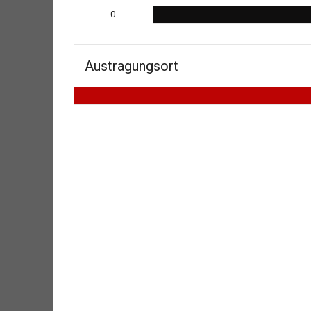
0
Austragungsort