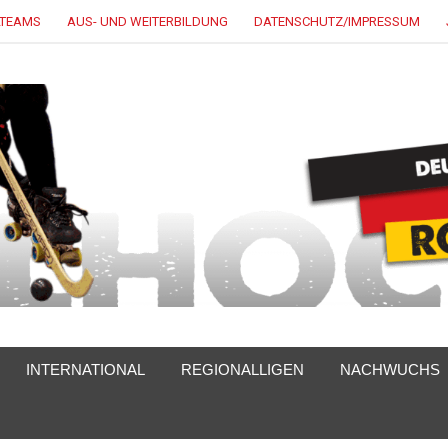
LTEAMS
AUS- UND WEITERBILDUNG
DATENSCHUTZ/IMPRESSUM
INTERNATIONAL
REGIONALLIGEN
NACHWUCHS