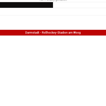
Darmstadt - Rollhockey-Stadion am Woog