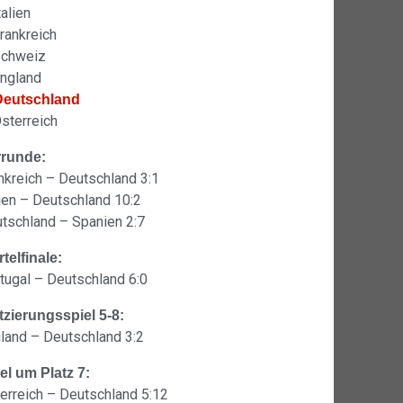
talien
Frankreich
Schweiz
England
Deutschland
Österreich
rrunde:
nkreich – Deutschland 3:1
lien – Deutschland 10:2
tschland – Spanien 2:7
rtelfinale:
tugal – Deutschland 6:0
tzierungsspiel 5-8:
land – Deutschland 3:2
el um Platz 7:
erreich – Deutschland 5:12