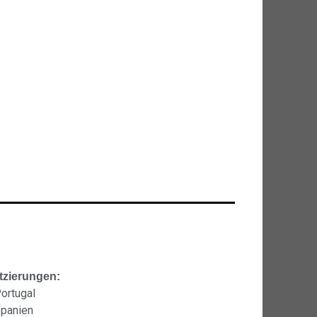
tzierungen:
Portugal
Spanien