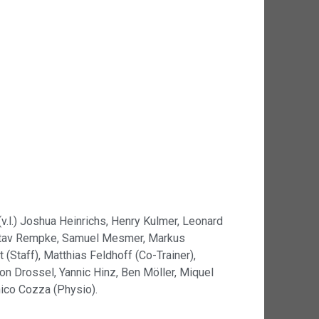
v.l.) Joshua Heinrichs, Henry Kulmer, Leonard
Gustav Rempke, Samuel Mesmer, Markus
t (Staff), Matthias Feldhoff (Co-Trainer),
on Drossel, Yannic Hinz, Ben Möller, Miquel
nico Cozza (Physio).