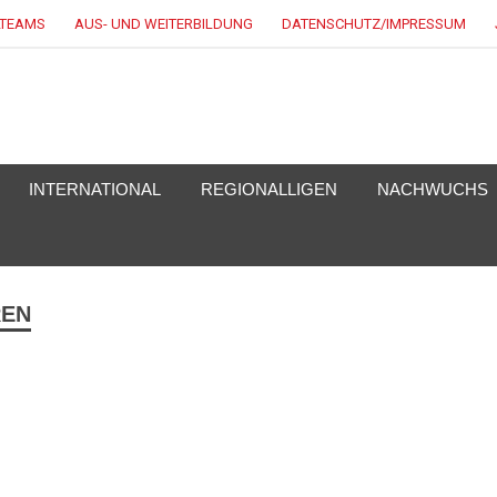
LTEAMS
AUS- UND WEITERBILDUNG
DATENSCHUTZ/IMPRESSUM
KEY.DE
INTERNATIONAL
REGIONALLIGEN
NACHWUCHS
REN