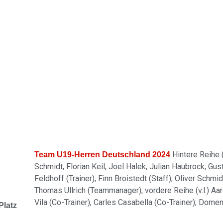
Hintere Reihe (
Team U19-Herren Deutschland 2024
Schmidt, Florian Keil, Joel Halek, Julian Haubrock, 
Feldhoff (Trainer), Finn Broistedt (Staff), Oliver Schmid
Thomas Ullrich (Teammanager); vordere Reihe (v.l.) Aar
Vila (Co-Trainer), Carles Casabella (Co-Trainer); Dome
Platz