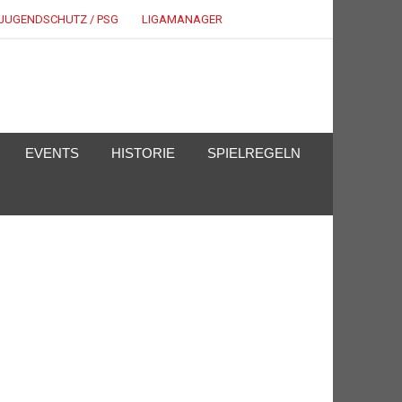
JUGENDSCHUTZ / PSG
LIGAMANAGER
EVENTS
HISTORIE
SPIELREGELN