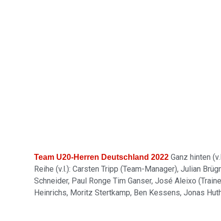
Ganz hinten (v.
Team U20-Herren Deutschland 2022
Reihe (v.l.): Carsten Tripp (Team-Manager), Julian Brü
Schneider, Paul Ronge Tim Ganser, José Aleixo (Traine
Heinrichs, Moritz Stertkamp, Ben Kessens, Jonas Huth