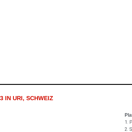
 IN URI, SCHWEIZ
Pla
1. 
2. 