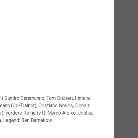
l.) Sandro Caramanno, Tom Drübert, hintere
gmann (Co-Trainer), Cristiano Neves, Dennis
r),
vordere Reihe (v.l.): Marco Aleixo, Joshua
, liegend: Ben Barnekow.