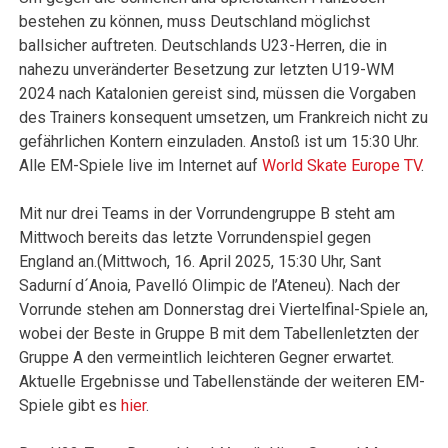
bestehen zu können, muss Deutschland möglichst
ballsicher auftreten. Deutschlands U23-Herren, die in
nahezu unveränderter Besetzung zur letzten U19-WM
2024 nach Katalonien gereist sind, müssen die Vorgaben
des Trainers konsequent umsetzen, um Frankreich nicht zu
gefährlichen Kontern einzuladen. Anstoß ist um 15:30 Uhr.
Alle EM-Spiele live im Internet auf
World Skate Europe TV
.
Mit nur drei Teams in der Vorrundengruppe B steht am
Mittwoch bereits das letzte Vorrundenspiel gegen
England an.(Mittwoch, 16. April 2025, 15:30 Uhr, Sant
Sadurní d´Anoia, Pavelló Olimpic de l’Ateneu). Nach der
Vorrunde stehen am Donnerstag drei Viertelfinal-Spiele an,
wobei der Beste in Gruppe B mit dem Tabellenletzten der
Gruppe A den vermeintlich leichteren Gegner erwartet.
Aktuelle Ergebnisse und Tabellenstände der weiteren EM-
Spiele gibt es
hier
.