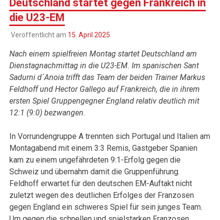
Deutschland startet gegen Frankreich in
die U23-EM
Veröffentlicht am
15. April 2025
Nach einem spielfreien Montag startet Deutschland am
Dienstagnachmittag in die U23-EM. Im spanischen Sant
Sadurni d´Anoia trifft das Team der beiden Trainer Markus
Feldhoff und Hector Gallego auf Frankreich, die in ihrem
ersten Spiel Gruppengegner England relativ deutlich mit
12:1 (9:0) bezwangen.
In Vorrundengruppe A trennten sich Portugal und Italien am
Montagabend mit einem 3:3 Remis, Gastgeber Spanien
kam zu einem ungefährdeten 9:1-Erfolg gegen die
Schweiz und übernahm damit die Gruppenführung.
Feldhoff erwartet für den deutschen EM-Auftakt nicht
zuletzt wegen des deutlichen Erfolges der Franzosen
gegen England ein schweres Spiel für sein junges Team.
Um gegen die schnellen und spielstarken Franzosen