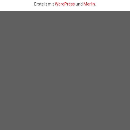
Erstellt mit
WordPress
und
Merlin
.