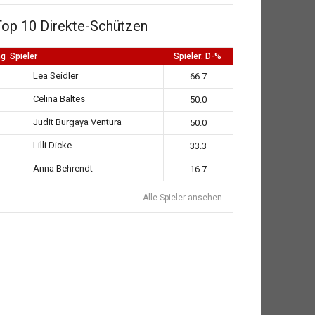
Top 10 Direkte-Schützen
ng
Spieler
Spieler: D-%
Lea Seidler
66.7
Celina Baltes
50.0
Judit Burgaya Ventura
50.0
Lilli Dicke
33.3
Anna Behrendt
16.7
Alle Spieler ansehen