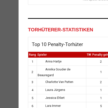
TORHÜTERER-STATISTIKEN
Top 10 Penalty-Torhüter
Rang
Spieler
TW: Penalty geh
Anna Hartje
1
2
Annika Gouder de
2
1
Beauregard
Charlotte Van Putten
3
2
Laura Jürgens
4
1
Jessica Ehlert
5
1
Lara Immer
6
5