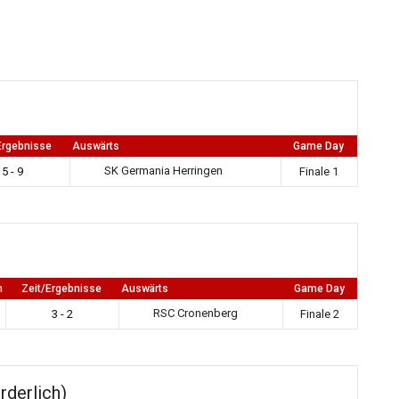
Ergebnisse
Auswärts
Game Day
SK Germania Herringen
5 - 9
Finale 1
m
Zeit/Ergebnisse
Auswärts
Game Day
RSC Cronenberg
3 - 2
Finale 2
rderlich)