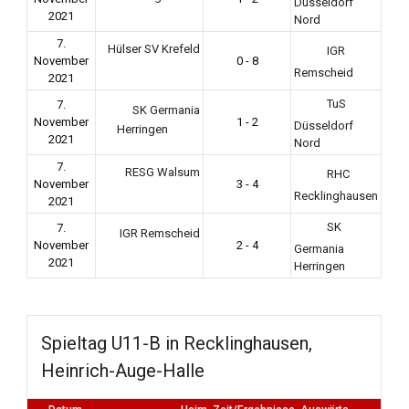
Düsseldorf
2021
Nord
7.
Hülser SV Krefeld
IGR
November
0 - 8
Remscheid
2021
TuS
7.
SK Germania
November
1 - 2
Düsseldorf
Herringen
2021
Nord
7.
RESG Walsum
RHC
November
3 - 4
Recklinghausen
2021
SK
7.
IGR Remscheid
November
2 - 4
Germania
2021
Herringen
Spieltag U11-B in Recklinghausen,
Heinrich-Auge-Halle