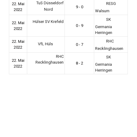
TuS Düsseldorf
RESG
22. Mai
9 - 0
Nord
2022
Walsum
SK
Hülser SV Krefeld
22. Mai
0 - 9
Germania
2022
Herringen
RHC
22. Mai
VfL Hüls
0 - 7
2022
Recklinghausen
RHC
SK
22. Mai
Recklinghausen
8 - 2
Germania
2022
Herringen