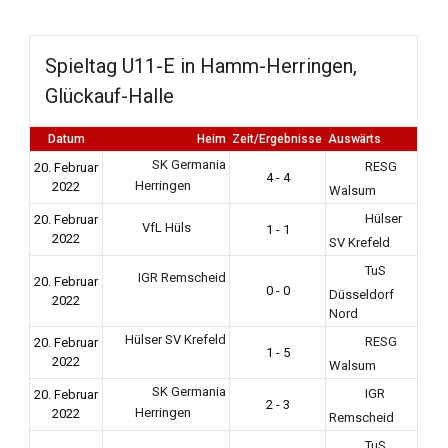
Spieltag U11-E in Hamm-Herringen,
Glückauf-Halle
Datum
Heim
Zeit/Ergebnisse
Auswärts
SK Germania
RESG
20. Februar
4 - 4
Herringen
2022
Walsum
Hülser
20. Februar
VfL Hüls
1 - 1
2022
SV Krefeld
TuS
IGR Remscheid
20. Februar
0 - 0
Düsseldorf
2022
Nord
Hülser SV Krefeld
RESG
20. Februar
1 - 5
2022
Walsum
SK Germania
IGR
20. Februar
2 - 3
Herringen
2022
Remscheid
TuS