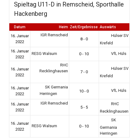
Spieltag U11-D in Remscheid, Sporthalle
Hackenberg
Datum
Heim
Zeit/Ergebnisse
Auswärts
IGR Remscheid
Hülser SV
16. Januar
8 - 0
2022
Krefeld
16. Januar
RESG Walsum
VfL Hüls
0 - 10
2022
RHC
Hülser SV
16. Januar
Recklinghausen
7 - 0
2022
Krefeld
SK Germania
16. Januar
VfL Hüls
10 - 0
Herringen
2022
IGR Remscheid
RHC
16. Januar
5 - 5
2022
Recklinghausen
SK
16. Januar
RESG Walsum
0 - 10
Germania
2022
Herringen