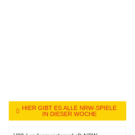
HIER GIBT ES ALLE NRW-SPIELE
IN DIESER WOCHE