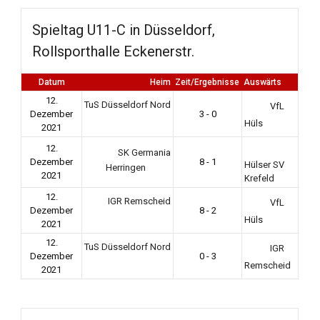
Spieltag U11-C in Düsseldorf,
Rollsporthalle Eckenerstr.
Datum
Heim
Zeit/Ergebnisse
Auswärts
12.
TuS Düsseldorf Nord
VfL
Dezember
3 - 0
Hüls
2021
12.
SK Germania
Dezember
8 - 1
Hülser SV
Herringen
2021
Krefeld
12.
IGR Remscheid
VfL
Dezember
8 - 2
Hüls
2021
12.
TuS Düsseldorf Nord
IGR
Dezember
0 - 3
Remscheid
2021