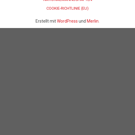
COOKIE-RICHTLINIE (EU)
Erstellt mit
WordPress
und
Merlin
.