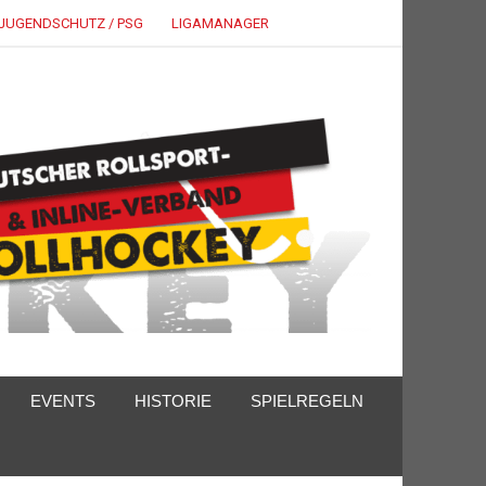
JUGENDSCHUTZ / PSG
LIGAMANAGER
EVENTS
HISTORIE
SPIELREGELN