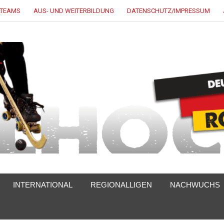
LTEAMS
AUS- UND WEITERBILDUNG
DATENSCHUTZ/IMPRESSUM
INTERNATIONAL
REGIONALLIGEN
NACHWUCHS