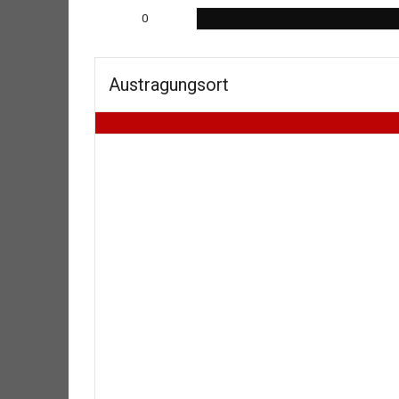
0
Austragungsort