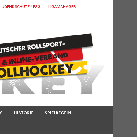
JUGENDSCHUTZ / PSG
LIGAMANAGER
TS
HISTORIE
SPIELREGELN