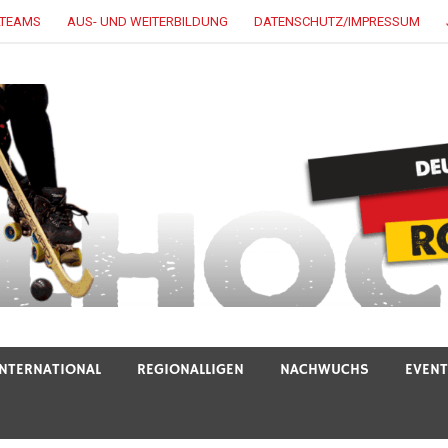
LTEAMS
AUS- UND WEITERBILDUNG
DATENSCHUTZ/IMPRESSUM
INTERNATIONAL
REGIONALLIGEN
NACHWUCHS
EVEN