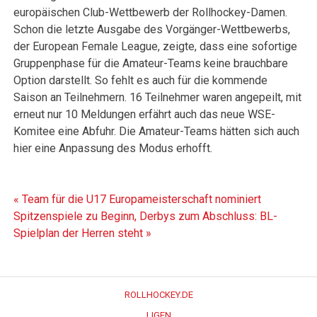
europäischen Club-Wettbewerb der Rollhockey-Damen.
Schon die letzte Ausgabe des Vorgänger-Wettbewerbs,
der European Female League, zeigte, dass eine sofortige
Gruppenphase für die Amateur-Teams keine brauchbare
Option darstellt. So fehlt es auch für die kommende
Saison an Teilnehmern. 16 Teilnehmer waren angepeilt, mit
erneut nur 10 Meldungen erfährt auch das neue WSE-
Komitee eine Abfuhr. Die Amateur-Teams hätten sich auch
hier eine Anpassung des Modus erhofft.
Beitragsnavigation
« Team für die U17 Europameisterschaft nominiert
Spitzenspiele zu Beginn, Derbys zum Abschluss: BL-
Spielplan der Herren steht »
ROLLHOCKEY.DE
LIGEN