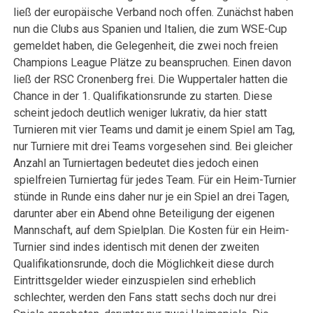
ließ der europäische Verband noch offen. Zunächst haben
nun die Clubs aus Spanien und Italien, die zum WSE-Cup
gemeldet haben, die Gelegenheit, die zwei noch freien
Champions League Plätze zu beanspruchen. Einen davon
ließ der RSC Cronenberg frei. Die Wuppertaler hatten die
Chance in der 1. Qualifikationsrunde zu starten. Diese
scheint jedoch deutlich weniger lukrativ, da hier statt
Turnieren mit vier Teams und damit je einem Spiel am Tag,
nur Turniere mit drei Teams vorgesehen sind. Bei gleicher
Anzahl an Turniertagen bedeutet dies jedoch einen
spielfreien Turniertag für jedes Team. Für ein Heim-Turnier
stünde in Runde eins daher nur je ein Spiel an drei Tagen,
darunter aber ein Abend ohne Beteiligung der eigenen
Mannschaft, auf dem Spielplan. Die Kosten für ein Heim-
Turnier sind indes identisch mit denen der zweiten
Qualifikationsrunde, doch die Möglichkeit diese durch
Eintrittsgelder wieder einzuspielen sind erheblich
schlechter, werden den Fans statt sechs doch nur drei