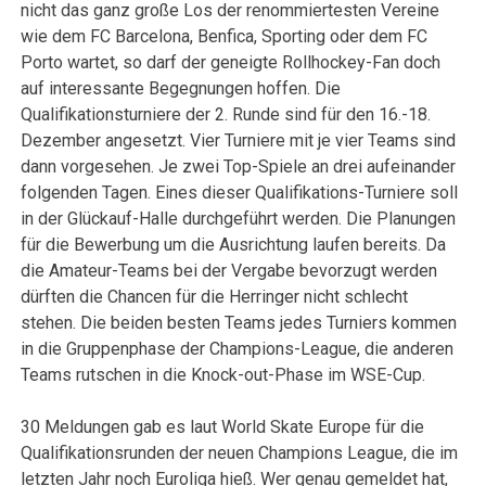
nicht das ganz große Los der renommiertesten Vereine
wie dem FC Barcelona, Benfica, Sporting oder dem FC
Porto wartet, so darf der geneigte Rollhockey-Fan doch
auf interessante Begegnungen hoffen. Die
Qualifikationsturniere der 2. Runde sind für den 16.-18.
Dezember angesetzt. Vier Turniere mit je vier Teams sind
dann vorgesehen. Je zwei Top-Spiele an drei aufeinander
folgenden Tagen. Eines dieser Qualifikations-Turniere soll
in der Glückauf-Halle durchgeführt werden. Die Planungen
für die Bewerbung um die Ausrichtung laufen bereits. Da
die Amateur-Teams bei der Vergabe bevorzugt werden
dürften die Chancen für die Herringer nicht schlecht
stehen. Die beiden besten Teams jedes Turniers kommen
in die Gruppenphase der Champions-League, die anderen
Teams rutschen in die Knock-out-Phase im WSE-Cup.
30 Meldungen gab es laut World Skate Europe für die
Qualifikationsrunden der neuen Champions League, die im
letzten Jahr noch Euroliga hieß. Wer genau gemeldet hat,