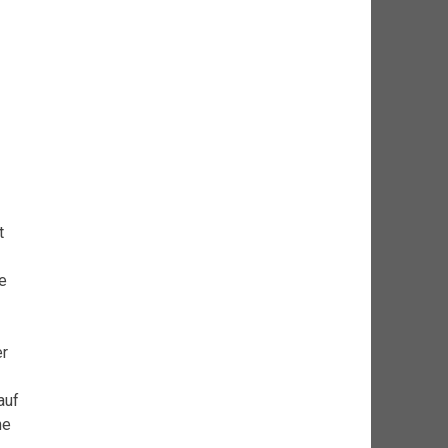
t
e
er
auf
ne