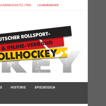
JUGENDSCHUTZ / PSG
LIGAMANAGER
TS
HISTORIE
SPIELREGELN