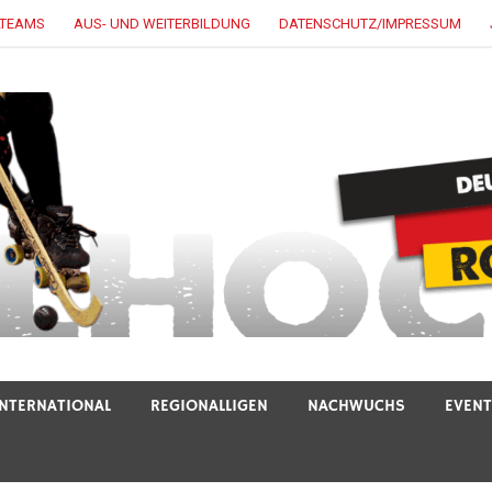
LTEAMS
AUS- UND WEITERBILDUNG
DATENSCHUTZ/IMPRESSUM
INTERNATIONAL
REGIONALLIGEN
NACHWUCHS
EVEN