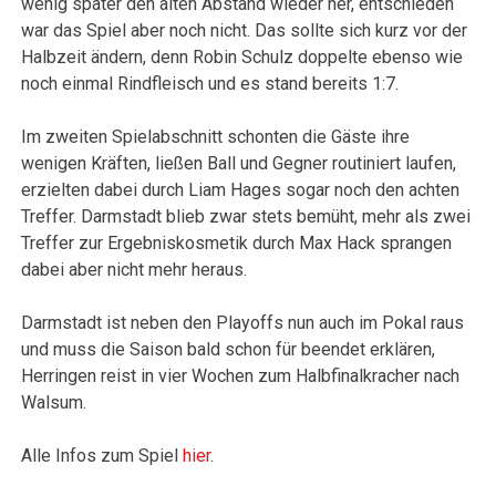
wenig später den alten Abstand wieder her, entschieden
war das Spiel aber noch nicht. Das sollte sich kurz vor der
Halbzeit ändern, denn Robin Schulz doppelte ebenso wie
noch einmal Rindfleisch und es stand bereits 1:7.
Im zweiten Spielabschnitt schonten die Gäste ihre
wenigen Kräften, ließen Ball und Gegner routiniert laufen,
erzielten dabei durch Liam Hages sogar noch den achten
Treffer. Darmstadt blieb zwar stets bemüht, mehr als zwei
Treffer zur Ergebniskosmetik durch Max Hack sprangen
dabei aber nicht mehr heraus.
Darmstadt ist neben den Playoffs nun auch im Pokal raus
und muss die Saison bald schon für beendet erklären,
Herringen reist in vier Wochen zum Halbfinalkracher nach
Walsum.
Alle Infos zum Spiel
hier
.