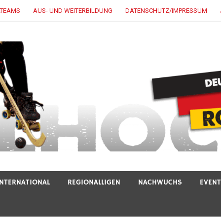
LTEAMS
AUS- UND WEITERBILDUNG
DATENSCHUTZ/IMPRESSUM
INTERNATIONAL
REGIONALLIGEN
NACHWUCHS
EVEN