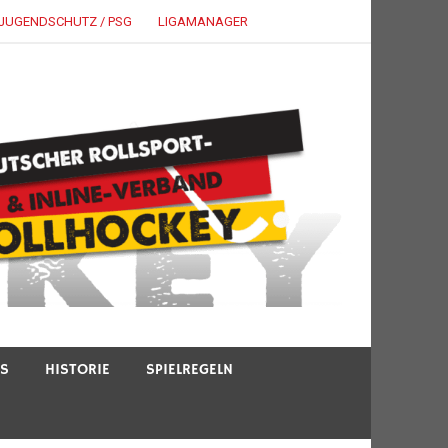
JUGENDSCHUTZ / PSG
LIGAMANAGER
TS
HISTORIE
SPIELREGELN