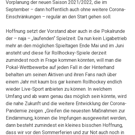
Vorplanung der neuen Saison 2021/2022, die im
September – dann hoffentlich auch ohne weitere Corona-
Einschränkungen – regulär an den Start gehen soll.
Hoffnung setzt der Vorstand aber auch in die Pokalrunde
der – naja – „laufenden“ Spielzeit. Da nun kein Ligabetrieb
mehr an den möglichen Spieltagen Ende Mai und im Juni
ansteht und diese für Rollhockey-Spiele derzeit
zumindest noch in Frage kommen könnten, will man die
Pokal-Wettbewerbe auf jeden Fall in der Hinterhand
behalten um seinen Aktiven und ihren Fans nach über
einem Jahr mit kaum bis gar keinem Rollhockey endlich
wieder Live-Sport anbieten zu können. In welchem
Umfang und ab wann genau das möglich sein könnte, wird
die nahe Zukunft und die weitere Entwicklung der Corona-
Pandemie zeigen. „Greifen die neuesten Maßnahmen zur
Eindämmung, können die Impfungen ausgeweitet werden,
dann besteht zumindest ein kleines bisschen Hoffnung,
dass wir vor den Sommerferien und zur Not auch noch in