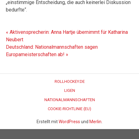
„einstimmige Entscheidung, die auch keinerlei Diskussion
bedurfte“.
Beitragsnavigation
« Aktivensprecherin: Anna Hartje übernimmt für Katharina
Neubert
Deutschland: Nationalmannschaften sagen
Europameisterschaften ab! »
ROLLHOCKEY.DE
LIGEN
NATIONALMANNSCHAFTEN
COOKIE-RICHTLINIE (EU)
Erstellt mit
WordPress
und
Merlin
.