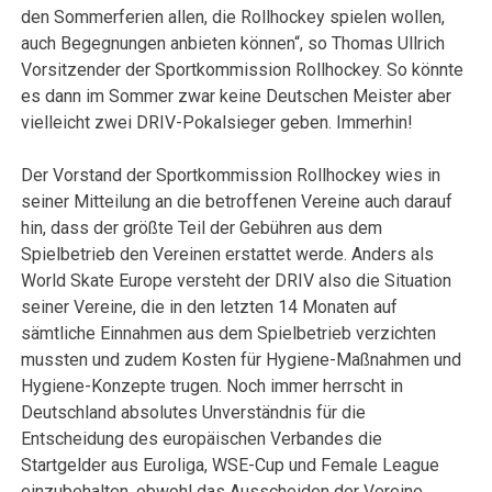
den Sommerferien allen, die Rollhockey spielen wollen,
auch Begegnungen anbieten können“, so Thomas Ullrich
Vorsitzender der Sportkommission Rollhockey. So könnte
es dann im Sommer zwar keine Deutschen Meister aber
vielleicht zwei DRIV-Pokalsieger geben. Immerhin!
Der Vorstand der Sportkommission Rollhockey wies in
seiner Mitteilung an die betroffenen Vereine auch darauf
hin, dass der größte Teil der Gebühren aus dem
Spielbetrieb den Vereinen erstattet werde. Anders als
World Skate Europe versteht der DRIV also die Situation
seiner Vereine, die in den letzten 14 Monaten auf
sämtliche Einnahmen aus dem Spielbetrieb verzichten
mussten und zudem Kosten für Hygiene-Maßnahmen und
Hygiene-Konzepte trugen. Noch immer herrscht in
Deutschland absolutes Unverständnis für die
Entscheidung des europäischen Verbandes die
Startgelder aus Euroliga, WSE-Cup und Female League
einzubehalten, obwohl das Ausscheiden der Vereine