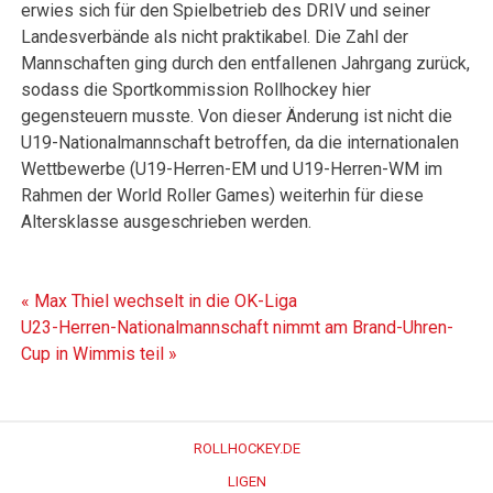
erwies sich für den Spielbetrieb des DRIV und seiner
Landesverbände als nicht praktikabel. Die Zahl der
Mannschaften ging durch den entfallenen Jahrgang zurück,
sodass die Sportkommission Rollhockey hier
gegensteuern musste. Von dieser Änderung ist nicht die
U19-Nationalmannschaft betroffen, da die internationalen
Wettbewerbe (U19-Herren-EM und U19-Herren-WM im
Rahmen der World Roller Games) weiterhin für diese
Altersklasse ausgeschrieben werden.
Beitragsnavigation
« Max Thiel wechselt in die OK-Liga
U23-Herren-Nationalmannschaft nimmt am Brand-Uhren-
Cup in Wimmis teil »
ROLLHOCKEY.DE
LIGEN