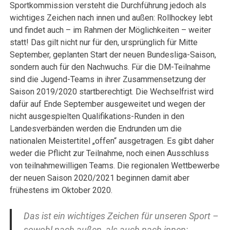
Sportkommission versteht die Durchführung jedoch als
wichtiges Zeichen nach innen und außen: Rollhockey lebt
und findet auch – im Rahmen der Möglichkeiten – weiter
statt! Das gilt nicht nur für den, ursprünglich für Mitte
September, geplanten Start der neuen Bundesliga-Saison,
sondern auch für den Nachwuchs. Für die DM-Teilnahme
sind die Jugend-Teams in ihrer Zusammensetzung der
Saison 2019/2020 startberechtigt. Die Wechselfrist wird
dafür auf Ende September ausgeweitet und wegen der
nicht ausgespielten Qualifikations-Runden in den
Landesverbänden werden die Endrunden um die
nationalen Meistertitel „offen“ ausgetragen. Es gibt daher
weder die Pflicht zur Teilnahme, noch einen Ausschluss
von teilnahmewilligen Teams. Die regionalen Wettbewerbe
der neuen Saison 2020/2021 beginnen damit aber
frühestens im Oktober 2020.
Das ist ein wichtiges Zeichen für unseren Sport –
sowohl nach außen, als auch nach innen: