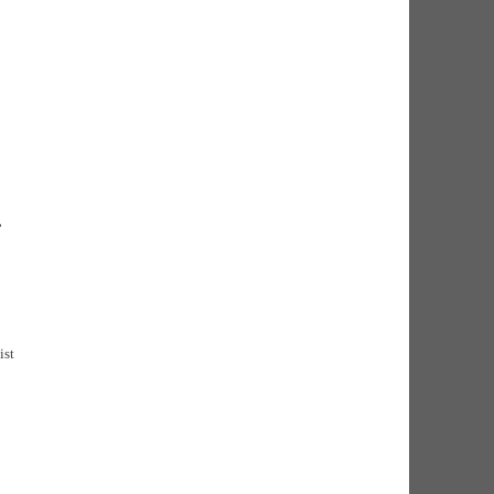
,
ist