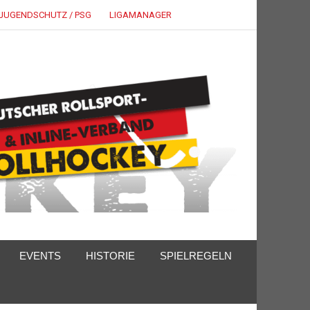
JUGENDSCHUTZ / PSG
LIGAMANAGER
EVENTS
HISTORIE
SPIELREGELN