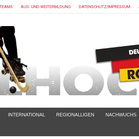
LTEAMS
AUS- UND WEITERBILDUNG
DATENSCHUTZ/IMPRESSUM
INTERNATIONAL
REGIONALLIGEN
NACHWUCHS