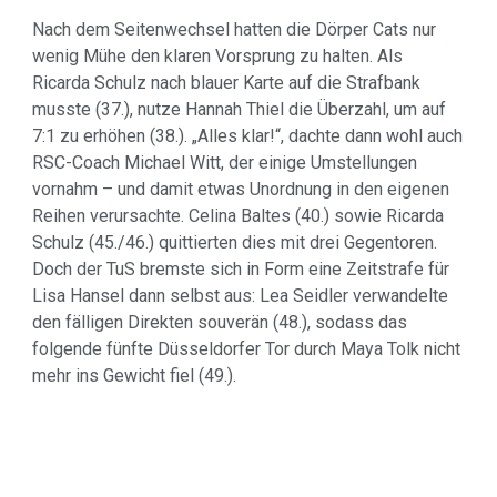
Nach dem Seitenwechsel hatten die Dörper Cats nur
wenig Mühe den klaren Vorsprung zu halten. Als
Ricarda Schulz nach blauer Karte auf die Strafbank
musste (37.), nutze Hannah Thiel die Überzahl, um auf
7:1 zu erhöhen (38.). „Alles klar!“, dachte dann wohl auch
RSC-Coach Michael Witt, der einige Umstellungen
vornahm – und damit etwas Unordnung in den eigenen
Reihen verursachte. Celina Baltes (40.) sowie Ricarda
Schulz (45./46.) quittierten dies mit drei Gegentoren.
Doch der TuS bremste sich in Form eine Zeitstrafe für
Lisa Hansel dann selbst aus: Lea Seidler verwandelte
den fälligen Direkten souverän (48.), sodass das
folgende fünfte Düsseldorfer Tor durch Maya Tolk nicht
mehr ins Gewicht fiel (49.).