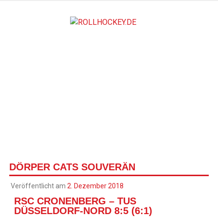
ROLLH
Deutscher Rollsport- und Inline Verband
DÖRPER CATS SOUVERÄN
Veröffentlicht am
2. Dezember 2018
RSC CRONENBERG – TUS
DÜSSELDORF-NORD 8:5 (6:1)