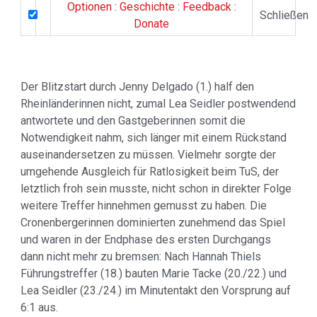
Optionen
:
Geschichte
:
Feedback
:
Schließen
Donate
Der Blitzstart durch Jenny Delgado (1.) half den
Rheinländerinnen nicht, zumal Lea Seidler postwendend
antwortete und den Gastgeberinnen somit die
Notwendigkeit nahm, sich länger mit einem Rückstand
auseinandersetzen zu müssen. Vielmehr sorgte der
umgehende Ausgleich für Ratlosigkeit beim TuS, der
letztlich froh sein musste, nicht schon in direkter Folge
weitere Treffer hinnehmen gemusst zu haben. Die
Cronenbergerinnen dominierten zunehmend das Spiel
und waren in der Endphase des ersten Durchgangs
dann nicht mehr zu bremsen: Nach Hannah Thiels
Führungstreffer (18.) bauten Marie Tacke (20./22.) und
Lea Seidler (23./24.) im Minutentakt den Vorsprung auf
6:1 aus.