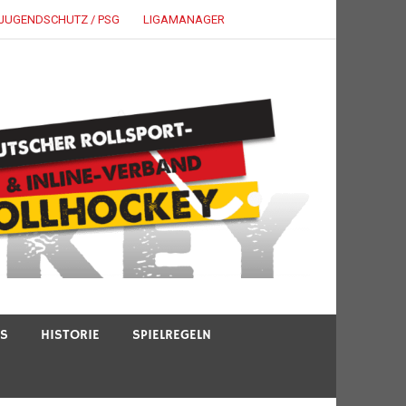
JUGENDSCHUTZ / PSG
LIGAMANAGER
TS
HISTORIE
SPIELREGELN