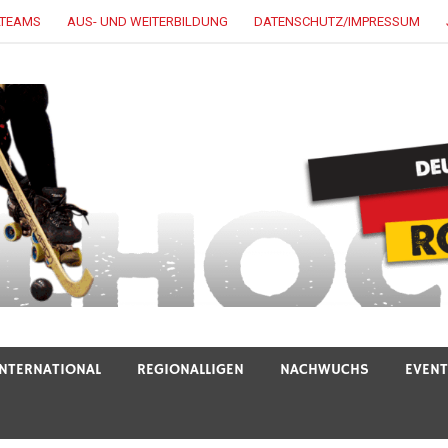
LTEAMS
AUS- UND WEITERBILDUNG
DATENSCHUTZ/IMPRESSUM
INTERNATIONAL
REGIONALLIGEN
NACHWUCHS
EVEN