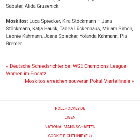
Sabater, Alida Grusenick.
Moskitos:
Luca Spiecker, Kira Stöckmann – Jana
Stöckmann, Katja Hauck, Tabea Lückenhaus, Miriam Simon,
Leonie Kahmann, Joana Spiecker, Yolanda Kahmann, Pia
Bremer.
Beitragsnavigation
« Deutsche Schiedsrichter bei WSE Champions League-
Women im Einsatz
Moskitos erreichen souverän Pokal-Viertelfinale »
ROLLHOCKEY.DE
LIGEN
NATIONALMANNSCHAFTEN
COOKIE-RICHTLINIE (EU)