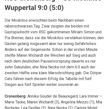
Wuppertal 9:0 (5:0)
Die Moskitos erwischten beim Nachbarn einen
rabenschwarzen Tag. Zwar zeigten die beiden mit
Gastspielrecht vom RSC gekommenen Miriam Simon und
Pia Bremer, dass sie die Moskitos verstärken können, den
Gästen gelang insgesamt aber nur wenig Gefährliches.
Anders auf der Gegenseite: Schon in der ersten Minute
stellte Maren Wichardt die Weichen auf Sieg und auch
nach dem deutlichen Pausenvorsprung dauerte es nur
zehn Sekunden, ehe Nina Necke mit dem 6:0 auch der
zweiten Hälfte eine klare Marschrichtung gab. Die Dörper
Cats führen nach diesem Erfolg die Tabelle mit fünf
Siegen aus fünf Spielen weiter souverän an.
Cronenberg:
Annika Gouder de Beauregard, Lara Immer –
Marie Tacke, Maren Wichardt (3), Angelina Mezzo (1), Mia
Bücheler, Lea Seidler (3), Nina Necke (2), Carlota Molet