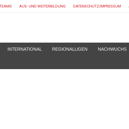
LTEAMS
AUS- UND WEITERBILDUNG
DATENSCHUTZ/IMPRESSUM
EY.DE
INTERNATIONAL
REGIONALLIGEN
NACHWUCHS