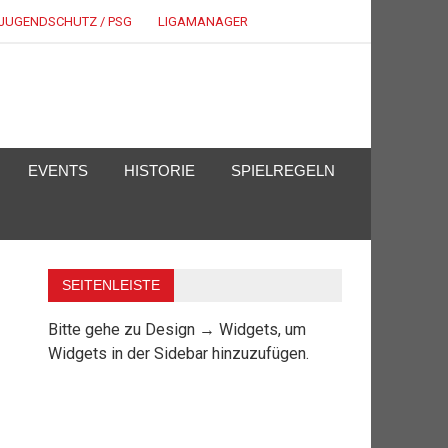
JUGENDSCHUTZ / PSG
LIGAMANAGER
EVENTS
HISTORIE
SPIELREGELN
SEITENLEISTE
Bitte gehe zu Design → Widgets, um
Widgets in der Sidebar hinzuzufügen.