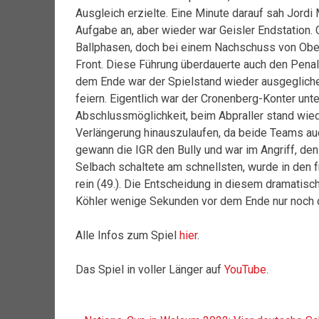
Ausgleich erzielte. Eine Minute darauf sah Jordi
Aufgabe an, aber wieder war Geisler Endstation. C
Ballphasen, doch bei einem Nachschuss von Ober 
Front. Diese Führung überdauerte auch den Penalty
dem Ende war der Spielstand wieder ausgegliche
feiern. Eigentlich war der Cronenberg-Konter un
Abschlussmöglichkeit, beim Abpraller stand wiede
Verlängerung hinauszulaufen, da beide Teams auc
gewann die IGR den Bully und war im Angriff, den
Selbach schaltete am schnellsten, wurde in den f
rein (49.). Die Entscheidung in diesem dramatisch
Köhler wenige Sekunden vor dem Ende nur noch 
Alle Infos zum Spiel
hier
.
Das Spiel in voller Länger auf
YouTube
.