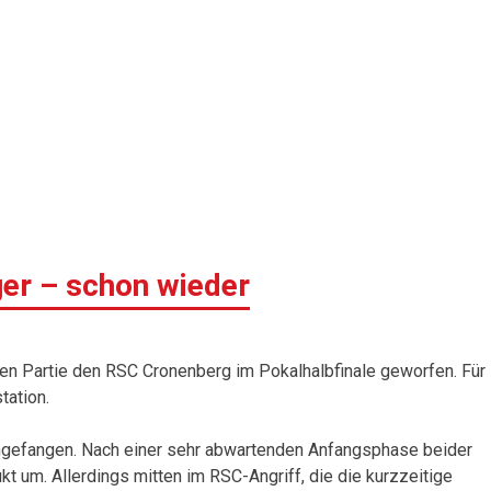
ger – schon wieder
n Partie den RSC Cronenberg im Pokalhalbfinale geworfen. Für
tation.
 angefangen. Nach einer sehr abwartenden Anfangsphase beider
kt um. Allerdings mitten im RSC-Angriff, die die kurzzeitige