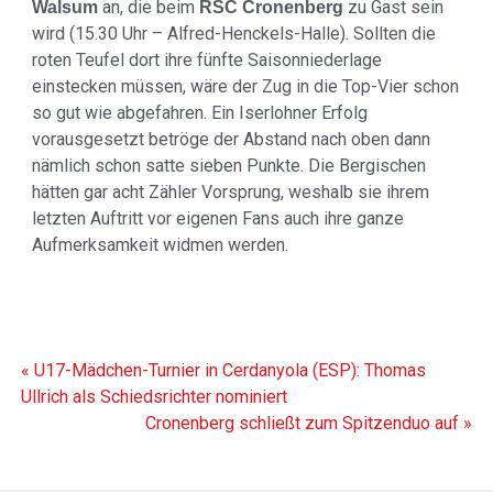
an, die beim
zu Gast sein
Walsum
RSC Cronenberg
wird (15.30 Uhr – Alfred-Henckels-Halle). Sollten die
roten Teufel dort ihre fünfte Saisonniederlage
einstecken müssen, wäre der Zug in die Top-Vier schon
so gut wie abgefahren. Ein Iserlohner Erfolg
vorausgesetzt betröge der Abstand nach oben dann
nämlich schon satte sieben Punkte. Die Bergischen
hätten gar acht Zähler Vorsprung, weshalb sie ihrem
letzten Auftritt vor eigenen Fans auch ihre ganze
Aufmerksamkeit widmen werden.
« U17-Mädchen-Turnier in Cerdanyola (ESP): Thomas
Ullrich als Schiedsrichter nominiert
Cronenberg schließt zum Spitzenduo auf »