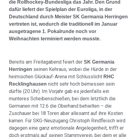
die Rollhockey-Bundesliga das Jahr. Den Grund
dafür liefert der Spielplan der Euroliga, in der
Deutschland durch Meister SK Germania Herringen
vertreten ist, wodurch die traditionell im Januar
ausgetragene 1. Pokalrunde noch vor
Weihnachten terminiert werden musste.
Bereits am Freitagabend feiert der
SK Germania
seinen Kehraus, wobei die Hürde in der
Herringen
heimischen Glückauf-Arena mit Schlusslicht
RHC
nicht sehr hoch bemessen sein
Recklinghausen
dürfte (20 Uhr). Im Vorjahr gab es jedenfalls ein
munteres Scheibenschießen, bei dem letztlich die
Germanen mit 12:6 die Oberhand behielten – die
Zuschauer bei 18 Toren aber allesamt auf ihre Kosten
kamen. Für SKG-Neuzugang Christoph Rindfleisch wird
dagegen eine ganz emotionale Angelegenheit, trifft er
doch erstmals auf seinen Stammverein, bei dem er alle