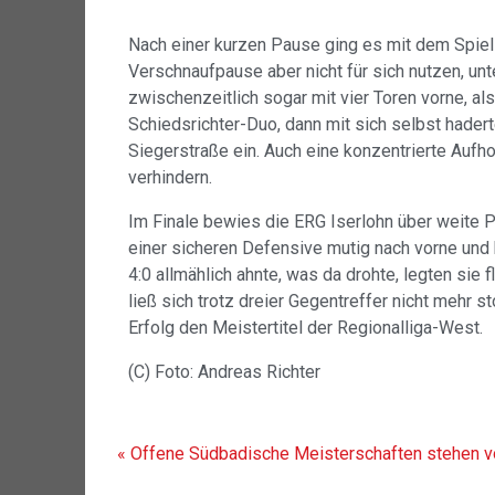
Nach einer kurzen Pause ging es mit dem Spiel 
Verschnaufpause aber nicht für sich nutzen, un
zwischenzeitlich sogar mit vier Toren vorne, 
Schiedsrichter-Duo, dann mit sich selbst haderte
Siegerstraße ein. Auch eine konzentrierte Aufh
verhindern.
Im Finale bewies die ERG Iserlohn über weite P
einer sicheren Defensive mutig nach vorne un
4:0 allmählich ahnte, was da drohte, legten sie 
ließ sich trotz dreier Gegentreffer nicht mehr s
Erfolg den Meistertitel der Regionalliga-West.
(C) Foto: Andreas Richter
« Offene Südbadische Meisterschaften stehen 