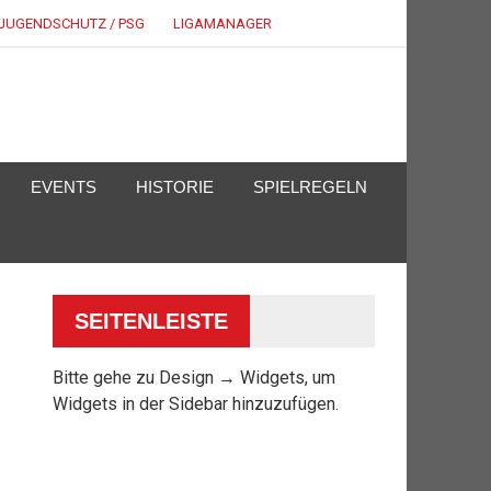
JUGENDSCHUTZ / PSG
LIGAMANAGER
EVENTS
HISTORIE
SPIELREGELN
SEITENLEISTE
Bitte gehe zu Design → Widgets, um
Widgets in der Sidebar hinzuzufügen.