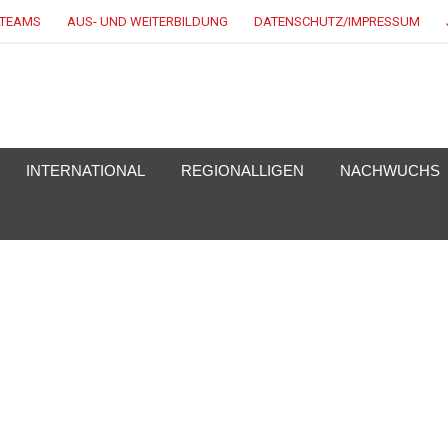
LTEAMS
AUS- UND WEITERBILDUNG
DATENSCHUTZ/IMPRESSUM
KEY.DE
INTERNATIONAL
REGIONALLIGEN
NACHWUCHS