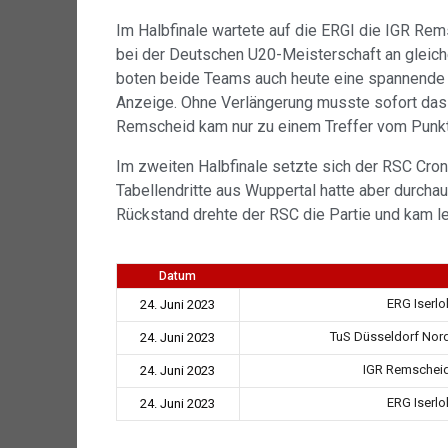
Im Halbfinale wartete auf die ERGI die IGR Rem
bei der Deutschen U20-Meisterschaft an gleiche
boten beide Teams auch heute eine spannende Pa
Anzeige. Ohne Verlängerung musste sofort das 
Remscheid kam nur zu einem Treffer vom Punkt
Im zweiten Halbfinale setzte sich der RSC Cron
Tabellendritte aus Wuppertal hatte aber durch
Rückstand drehte der RSC die Partie und kam let
Datum
ERG Iserl
24. Juni 2023
TuS Düsseldorf Nord
24. Juni 2023
IGR Remscheid
24. Juni 2023
ERG Iserl
24. Juni 2023