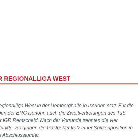
ER REGIONALLIGA WEST
ionalliga West in der Hemberghalle in Iserlohn statt. Für die
ben der ERG Iserlohn auch die Zweitvertretungen des TuS
 IGR Remscheid. Nach der Vorrunde trennten die vier
nkte. So gingen die Gastgeber trotz einer Spitzenposition in
s Abschlussturnier.