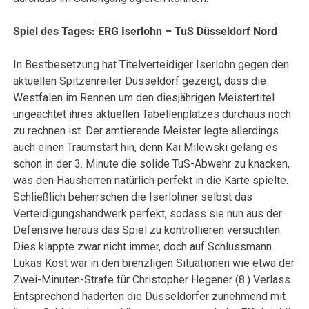
Spiel des Tages: ERG Iserlohn – TuS Düsseldorf Nord
In Bestbesetzung hat Titelverteidiger Iserlohn gegen den
aktuellen Spitzenreiter Düsseldorf gezeigt, dass die
Westfalen im Rennen um den diesjährigen Meistertitel
ungeachtet ihres aktuellen Tabellenplatzes durchaus noch
zu rechnen ist. Der amtierende Meister legte allerdings
auch einen Traumstart hin, denn Kai Milewski gelang es
schon in der 3. Minute die solide TuS-Abwehr zu knacken,
was den Hausherren natürlich perfekt in die Karte spielte.
Schließlich beherrschen die Iserlohner selbst das
Verteidigungshandwerk perfekt, sodass sie nun aus der
Defensive heraus das Spiel zu kontrollieren versuchten.
Dies klappte zwar nicht immer, doch auf Schlussmann
Lukas Kost war in den brenzligen Situationen wie etwa der
Zwei-Minuten-Strafe für Christopher Hegener (8.) Verlass.
Entsprechend haderten die Düsseldorfer zunehmend mit