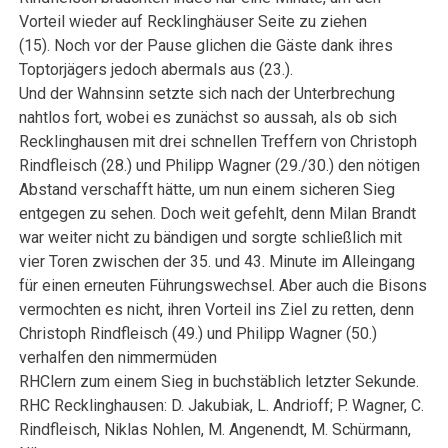
Vorteil wieder auf Recklinghäuser Seite zu ziehen
(15). Noch vor der Pause glichen die Gäste dank ihres
Toptorjägers jedoch abermals aus (23.).
Und der Wahnsinn setzte sich nach der Unterbrechung
nahtlos fort, wobei es zunächst so aussah, als ob sich
Recklinghausen mit drei schnellen Treffern von Christoph
Rindfleisch (28.) und Philipp Wagner (29./30.) den nötigen
Abstand verschafft hätte, um nun einem sicheren Sieg
entgegen zu sehen. Doch weit gefehlt, denn Milan Brandt
war weiter nicht zu bändigen und sorgte schließlich mit
vier Toren zwischen der 35. und 43. Minute im Alleingang
für einen erneuten Führungswechsel. Aber auch die Bisons
vermochten es nicht, ihren Vorteil ins Ziel zu retten, denn
Christoph Rindfleisch (49.) und Philipp Wagner (50.)
verhalfen den nimmermüden
RHClern zum einem Sieg in buchstäblich letzter Sekunde.
RHC Recklinghausen: D. Jakubiak, L. Andrioff; P. Wagner, C.
Rindfleisch, Niklas Nohlen, M. Angenendt, M. Schürmann,