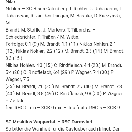
Niko
Nohlen. – SC Bison Calenberg: T. Richter, G. Johansson; L.
Johansson, R. van den Dungen, M. Bässler, D. Kuczynski,
M.
Brandt, M. Stoffle, J. Mertens, T. Tilborghs. –
Schiedsrichter: P. Thißen / M. Wittig.
Torfolge: 0:1 (9.) M. Brandt, 1:1 (11.) Niklas Nohlen, 2:1
(12.) Niklas Nohlen, 2:2 (12.) M. Brandt, 2:3 (14.) M. Brandt,
3:3 (15.)
Niklas Nohlen, 4:3 (15.) C. Rindfleisch, 4:4 (23.) M. Brandt,
5:4 (28.) C. Rindfleisch, 6:4 (29.) P. Wagner, 7:4 (30.) P.
Wagner, 7:5
(35.) M. Brandt, 7:6 (35.) M. Brandt, 7:7 (40.) M. Brandt, 7:8
(43.) M. Brandt, 8:8 (49.) C. Rindfleisch, 9:8 (50.) P. Wagner.
– Zeitstr
fen: RHC 0 min – SCB 0 min – Tea fouls: RHC 5 – SCB 9.
SC Moskitos Wuppertal – RSC Darmstadt
So bitter die Wahrheit für die Gastgeber auch klingt: Der