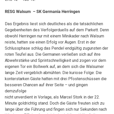
RESG Walsum – SK Germania Herringen
Das Ergebnis liest sich deutliches als die tatsächlichen
Gegebenheiten des Verfolgerduells auf dem Parkett. Denn
obwohl Herringen nur mit einem Minikader nach Walsum
reiste, hatten sie einen Erfolg vor Augen. Erst in der
Schlussphase schlug das Pendel endgültig zugunsten der
roten Teufel aus. Die Germanen verließen sich auf ihre
Abwehrstärke und Sprintschnelligkeit und zogen vor dem
eigenen Tor ein Bollwerk auf, an dem sich die Walsumer
lange Zeit vergeblich abmühten. Die kuriose Folge: Die
konterstarken Gäste hatten mit drei Pfostenschüssen die
besseren Chancen auf ihrer Seite – und gingen
demzufolge
nicht unverdient in Vorlage, als Marcel Stork in der 22.
Minute goldrichtig stand. Doch die Gäste freuten sich zu
lange über die Führung und fingen sich nur Sekunden nach