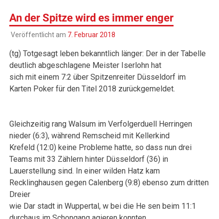
An der Spitze wird es immer enger
Veröffentlicht am
7. Februar 2018
(tg) Totgesagt leben bekanntlich länger: Der in der Tabelle
deutlich abgeschlagene Meister Iserlohn hat
sich mit einem 7:2 über Spitzenreiter Düsseldorf im
Karten Poker für den Titel 2018 zurückgemeldet.
Gleichzeitig rang Walsum im Verfolgerduell Herringen
nieder (6:3), während Remscheid mit Kellerkind
Krefeld (12:0) keine Probleme hatte, so dass nun drei
Teams mit 33 Zählern hinter Düsseldorf (36) in
Lauerstellung sind. In einer wilden Hatz kam
Recklinghausen gegen Calenberg (9:8) ebenso zum dritten
Dreier
wie Dar stadt in Wuppertal, w bei die He sen beim 11:1
durchaus im Schongang agieren konnten.