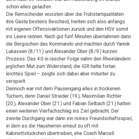
schon alles gelaufen.
Die Remscheider wussten über die Frühstartqualitäten
ihre Gäste bestens Bescheid, hielten sich also anfangs
mit eigenen Offensivaktionen zurück und den HSV somit
ins Leere rennen. Nach gut fünf Minuten übernahmen dann
die Bergischen das Kommando und machten durch Yannik
Lukassen (8./11.) und Alexander Ober (8./9.) kurzen
Prozess. Das 4:0 in rascher Folge nahm den Rheinländern
jeglichen Mut zum Widerstand, die IGR hatte fortan
leichtes Spiel – zeigte sich dabei aber mitunter zu
verspielt.
Dennoch war mit dem Pausengang alles in trockenen
Tüchern, denn Daniel Strieder (19.), Maximilian Richter
(20.), Alexander Ober (21.) und Fabian Selbach (21.) hatten
einen weiteren Vierfachschlag ins Ziel gebracht. Der
zweite Durchgang war dann ein reines Freundschaftsspiel,
in dem es die Hausherren erneut zu oft mit
Kabinettstückchen übertrieben, ehe Coach Marcell