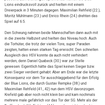
Lions eindrucksvoll zurück und hielten mit einem
Dreierpack in 3 Minuten dagegen. Maximilian Rehfeld (22.),
Moritz Mühlmann (23.) und Enrico Rhein (24.) drehten das
Spiel auf 6:5.
Den Schwung nahmen beide Mannschaften dann auch mit
in die zweite Halbzeit und hielten das Niveau hoch. Auch
die Torhüter, die trotz der vielen Tore, super Paraden
zeigten, hatten einen starken Tag erwischt. Den schnellen
Ausgleich des HSV konnte da auch nicht verhindert
werden, denn Daniel Quabeck (30.) war zur Stelle
gewesen. Eigentlich hätte das Spiel keinen Sieger bzw.
zwei Sieger verdient gehabt. Aber am Ende war die letzte
Konsequenz vor dem Tor ausschlaggebend für den Erfolg
der Blue Lions, die durch Gustav Rempke (38.) und
Maximilian Rehfeld (41., 42) nun dem HSV davonzogen.
Krefeld gab aber noch nicht klein bei und kam nochmals
mehrere male gefährlich vor das Tor der SG. Mehr als der