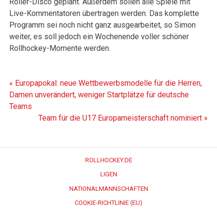
Roller-Disco geplant. Außerdem sollen alle Spiele mit
Live-Kommentatoren übertragen werden. Das komplette
Programm sei noch nicht ganz ausgearbeitet, so Simon
weiter, es soll jedoch ein Wochenende voller schöner
Rollhockey-Momente werden.
Beitragsnavigation
« Europapokal: neue Wettbewerbsmodelle für die Herren,
Damen unverändert, weniger Startplätze für deutsche
Teams
Team für die U17 Europameisterschaft nominiert »
ROLLHOCKEY.DE
LIGEN
NATIONALMANNSCHAFTEN
COOKIE-RICHTLINIE (EU)