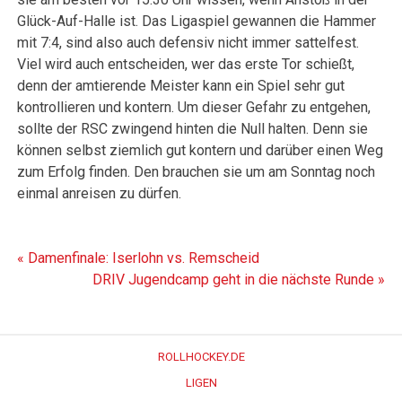
Glück-Auf-Halle ist. Das Ligaspiel gewannen die Hammer
mit 7:4, sind also auch defensiv nicht immer sattelfest.
Viel wird auch entscheiden, wer das erste Tor schießt,
denn der amtierende Meister kann ein Spiel sehr gut
kontrollieren und kontern. Um dieser Gefahr zu entgehen,
sollte der RSC zwingend hinten die Null halten. Denn sie
können selbst ziemlich gut kontern und darüber einen Weg
zum Erfolg finden. Den brauchen sie um am Sonntag noch
einmal anreisen zu dürfen.
Beitragsnavigation
« Damenfinale: Iserlohn vs. Remscheid
DRIV Jugendcamp geht in die nächste Runde »
ROLLHOCKEY.DE
LIGEN