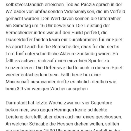
selbstverständlich erreichen. Tobias Paczia sprach in der
WZ dabei von umfassenden Videoanalysen, die im Vorfeld
gemacht wurden. Den Wert davon können die Unterrather
am Samstag um 16 Uhr beweisen. Die Leistung der
Remscheider indes war auf den Punkt perfekt, die
Düsseldorfer fanden kaum ein Durchkommen für ihr Spiel.
Es spricht auch für die Remscheider, dass für die sechs
Tore fünf unterschiedliche Akteure zuständig waren. So
fällt es schwer, sich auf einen einzelnen Spieler zu
konzentrieren. Die Defensive dürfte auch in diesem Spiel
wieder entscheidend sein. Fällt diese bei einer
Mannschaft auseinander dürfte es ähnlich deutlich wie
beim 3:9 vor wenigen Wochen ausgehen.
Darmstadt hat letzte Woche zwar nur vier Gegentore
bekommen, was gegen Herringen keine schlechte
Leistung darstellt, aber eben auch nur eines geschossen.
An welcher Schraube die Hessen drehen wollen, sollten
sie am besten vor 15.30 Uhr wissen, wenn Anstoß in der