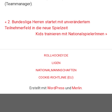
(Teammanager).
Beitragsnavigation
« 2. Bundesliga Herren startet mit unverändertem
Teilnehmerfeld in die neue Spielzeit
Kids trainieren mit NationalspielerInnen »
ROLLHOCKEY.DE
LIGEN
NATIONALMANNSCHAFTEN
COOKIE-RICHTLINIE (EU)
Erstellt mit
WordPress
und
Merlin
.