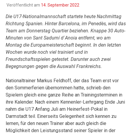
Veröffentlicht am
14. September 2022
Die U17-Nationalmannschaft startete heute Nachmittag
Richtung Spanien. Hinter Barcelona, im Penedès, wird das
Team am Donnerstag Quartier beziehen. Knappe 30 Auto-
Minuten von Sant Sadurní d´Anoia entfernt, wo am
Montag die Europameisterschaft beginnt. In den letzten
Wochen wurde noch viel trainiert und in
Freundschaftsspielen getestet. Darunter auch zwei
Begegnungen gegen die Auswahl Frankreichs.
Nationaltrainer Markus Feldhoff, der das Team erst vor
den Sommerferien übernommen hatte, schrieb den
Spielern gleich eine ganze Reihe an Trainingsterminen in
ihre Kalender. Nach einem Kennenler-Lerhrgang Ende Juni
nahm die U17 Anfang Juli am Heinerfest-Pokal in
Darmstadt teil. Einerseits Gelegenheit sich kennen zu
lernen, für den neuen Trainer aber auch gleich die
Möglichkeit den Leistungsstand seiner Spieler in der