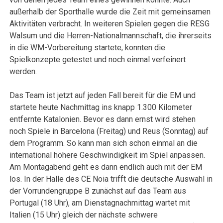
außerhalb der Sporthalle wurde die Zeit mit gemeinsamen
Aktivitäten verbracht. In weiteren Spielen gegen die RESG
Walsum und die Herren-Nationalmannschaft, die ihrerseits
in die WM-Vorbereitung startete, konnten die
Spielkonzepte getestet und noch einmal verfeinert
werden.
Das Team ist jetzt auf jeden Fall bereit für die EM und
startete heute Nachmittag ins knapp 1.300 Kilometer
entfernte Katalonien. Bevor es dann ernst wird stehen
noch Spiele in Barcelona (Freitag) und Reus (Sonntag) auf
dem Programm. So kann man sich schon einmal an die
international höhere Geschwindigkeit im Spiel anpassen.
Am Montagabend geht es dann endlich auch mit der EM
los. In der Halle des CE Noia trifft die deutsche Auswahl in
der Vorrundengruppe B zunächst auf das Team aus
Portugal (18 Uhr), am Dienstagnachmittag wartet mit
Italien (15 Uhr) gleich der nächste schwere