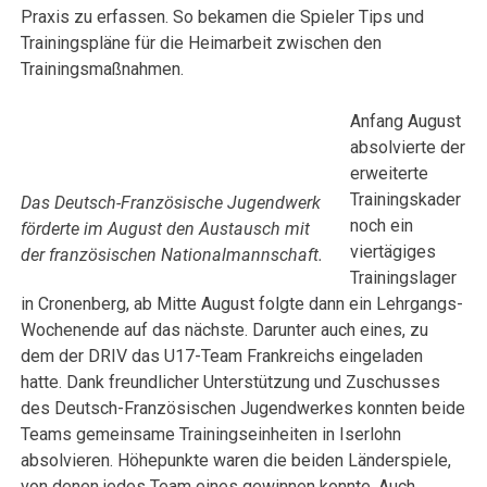
Praxis zu erfassen. So bekamen die Spieler Tips und
Trainingspläne für die Heimarbeit zwischen den
Trainingsmaßnahmen.
Anfang August
absolvierte der
erweiterte
Trainingskader
Das Deutsch-Französische Jugendwerk
noch ein
förderte im August den Austausch mit
viertägiges
der französischen Nationalmannschaft.
Trainingslager
in Cronenberg, ab Mitte August folgte dann ein Lehrgangs-
Wochenende auf das nächste. Darunter auch eines, zu
dem der DRIV das U17-Team Frankreichs eingeladen
hatte. Dank freundlicher Unterstützung und Zuschusses
des Deutsch-Französischen Jugendwerkes konnten beide
Teams gemeinsame Trainingseinheiten in Iserlohn
absolvieren. Höhepunkte waren die beiden Länderspiele,
von denen jedes Team eines gewinnen konnte. Auch