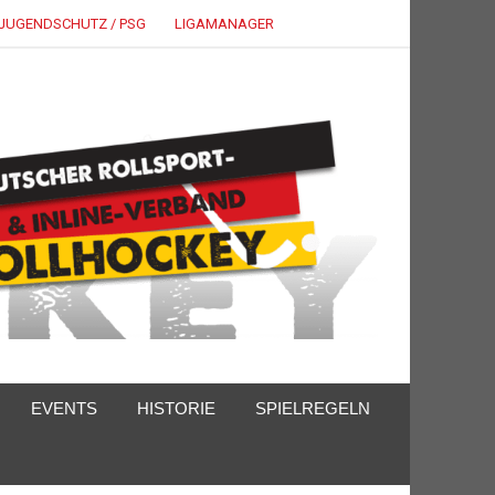
JUGENDSCHUTZ / PSG
LIGAMANAGER
EVENTS
HISTORIE
SPIELREGELN