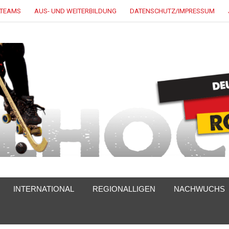
LTEAMS
AUS- UND WEITERBILDUNG
DATENSCHUTZ/IMPRESSUM
INTERNATIONAL
REGIONALLIGEN
NACHWUCHS