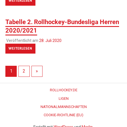
WEITERLESEN
Tabelle 2. Rollhockey-Bundesliga Herren
2020/2021
Veröffentlicht am
28. Juli 2020
WEITERLESEN
1
2
»
ROLLHOCKEY.DE
LIGEN
NATIONALMANNSCHAFTEN
COOKIE-RICHTLINIE (EU)
Erstellt mit
WordPress
und
Merlin
.