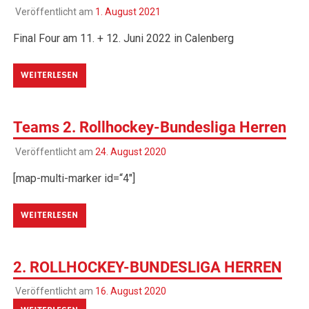
Veröffentlicht am
1. August 2021
Final Four am 11. + 12. Juni 2022 in Calenberg
WEITERLESEN
Teams 2. Rollhockey-Bundesliga Herren
Veröffentlicht am
24. August 2020
[map-multi-marker id=“4″]
WEITERLESEN
2. ROLLHOCKEY-BUNDESLIGA HERREN
Veröffentlicht am
16. August 2020