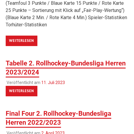
(Teamfoul 3 Punkte / Blaue Karte 15 Punkte / Rote Karte
25 Punkte – Sortierung mit Klick auf „Fair-Play-Wertung“)
(Blaue Karte 2 Min. / Rote Karte 4 Min.) Spieler-Statistiken
Torhüter-Statistiken
WEITERLESEN
Tabelle 2. Rollhockey-Bundesliga Herren
2023/2024
Veröffentlicht am
11. Juli 2023
WEITERLESEN
Final Four 2. Rollhockey-Bundesliga
Herren 2022/2023
Veröffentlicht am
2. April 2023