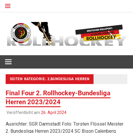
Zum
Inhalt
springen
Deutscher Rollsport- und Inline Verband
ROLLHOCKEY
SEITEN KATEGORIE:
2.BUNDESLIGA HERREN
Final Four 2. Rollhockey-Bundesliga
Herren 2023/2024
Veröffentlicht am
26. April 2024
Ausrichter: SGR Darmstadt Foto: Torsten Flössel Meister
2. Bundesliga Herren 2023/2024 SC Bison Calenberg