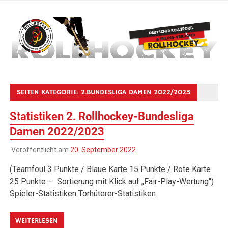
Zum
Inhalt
springen
Deutscher Rollsport- und Inline Verband
ROLLHOCKEY
SEITEN KATEGORIE:
2.BUNDESLIGA DAMEN 2022/2023
Statistiken 2. Rollhockey-Bundesliga
Damen 2022/2023
Veröffentlicht am
20. September 2022
(Teamfoul 3 Punkte / Blaue Karte 15 Punkte / Rote Karte
25 Punkte – Sortierung mit Klick auf „Fair-Play-Wertung“)
Spieler-Statistiken Torhüterer-Statistiken
WEITERLESEN