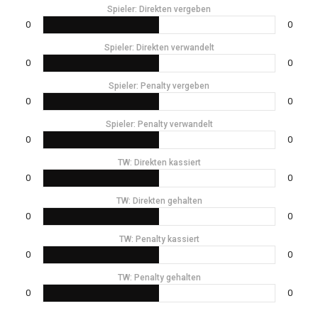
Spieler: Direkten vergeben
0
0
Spieler: Direkten verwandelt
0
0
Spieler: Penalty vergeben
0
0
Spieler: Penalty verwandelt
0
0
TW: Direkten kassiert
0
0
TW: Direkten gehalten
0
0
TW: Penalty kassiert
0
0
TW: Penalty gehalten
0
0