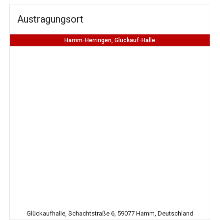
Austragungsort
Hamm-Herringen, Glückauf-Halle
Glückaufhalle, Schachtstraße 6, 59077 Hamm, Deutschland