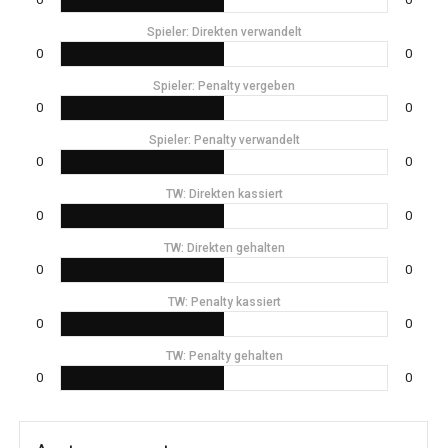
Spieler: Direkten verwandelt
0
0
Spieler: Penalty vergeben
0
0
Spieler: Penalty verwandelt
0
0
TW: Direkten kassiert
0
0
TW: Direkten gehalten
0
0
TW: Penalty kassiert
0
0
TW: Penalty gehalten
0
0