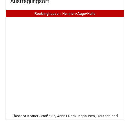
Austragungsort
Recklinghausen, Heinrich-Auge-Halle
Theodor-Körner-Straße 35, 45661 Recklinghausen, Deutschland