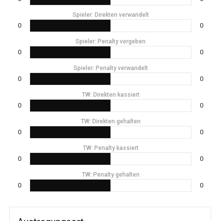
Spieler: Direkten verwandelt
0
0
Spieler: Penalty vergeben
0
0
Spieler: Penalty verwandelt
0
0
TW: Direkten kassiert
0
0
TW: Direkten gehalten
0
0
TW: Penalty kassiert
0
0
TW: Penalty gehalten
0
0