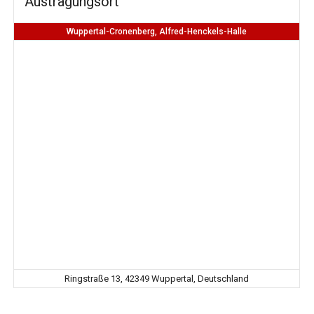
Austragungsort
Wuppertal-Cronenberg, Alfred-Henckels-Halle
Ringstraße 13, 42349 Wuppertal, Deutschland