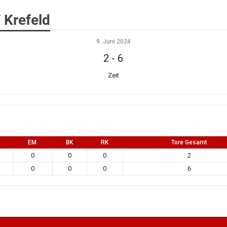
 Krefeld
9. Juni 2024
2
-
6
Zeit
EM
BK
RK
Tore Gesamt
0
0
0
2
0
0
0
6