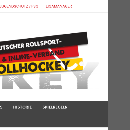
JUGENDSCHUTZ / PSG
LIGAMANAGER
TS
HISTORIE
SPIELREGELN