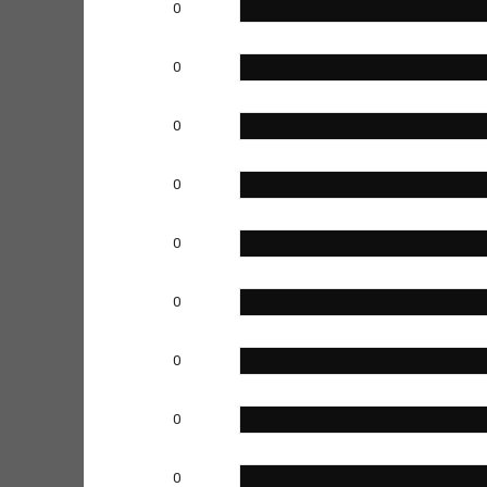
0
0
0
0
0
0
0
0
0