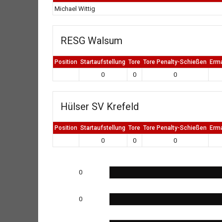
Michael Wittig
RESG Walsum
Position
Startaufstellung
Tore
Tore Penalty-Schießen
Erm
0
0
0
Hülser SV Krefeld
Position
Startaufstellung
Tore
Tore Penalty-Schießen
Erm
0
0
0
0
0