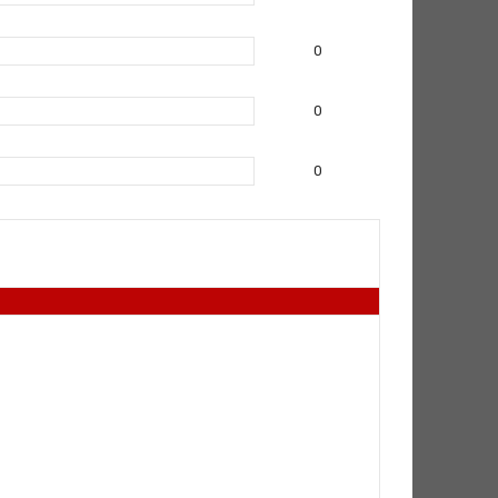
0
0
0