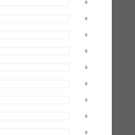
0
0
0
0
0
0
0
0
0