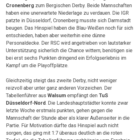
Cronenberg
zum Bergischen Derby. Beide Mannschaften
haben eine unerwartete Niederlage zu verdauen. Die IGR
patzte in Düsseldorf, Cronenberg musste sich Darmstadt
beugen. Das Hinspiel haben die Blau-Weißen noch für sich
entschieden, haben aber weiterhin eine dünne
Personaldecke. Der RSC wird angetrieben von lautstarker
Unterstützung sicherlich die Chance wittern; benötigen sie
bei erst sechs Punkten dringend ein Erfolgserlebnis im
Kampf um die Playoffplätze.
Gleichzeitig steigt das zweite Derby, nicht weniger
reizvoll aber unter ganz anderen Vorzeichen. Der
Tabellenführer aus
Walsum
empfängt den
TuS
Düsseldorf-Nord
. Die Landeshauptstädter konnte zwar
letzte Woche erstmals punkten, gehen gegen die
Mannschaft der Stunde aber als klarer Außenseiter in die
Partie. Für Motivation dürfte das Hinspiel auch nicht
sorgen, das ging mit 1:7 überaus deutlich an die roten