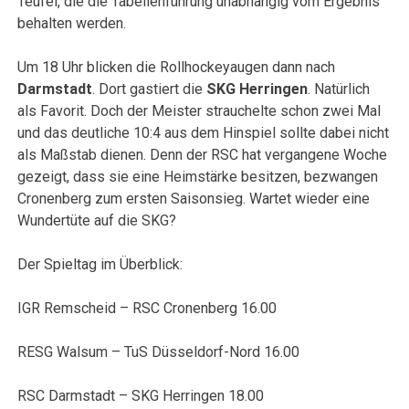
Teufel, die die Tabellenführung unabhängig vom Ergebnis
behalten werden.
Um 18 Uhr blicken die Rollhockeyaugen dann nach
Darmstadt
. Dort gastiert die
SKG Herringen
. Natürlich
als Favorit. Doch der Meister strauchelte schon zwei Mal
und das deutliche 10:4 aus dem Hinspiel sollte dabei nicht
als Maßstab dienen. Denn der RSC hat vergangene Woche
gezeigt, dass sie eine Heimstärke besitzen, bezwangen
Cronenberg zum ersten Saisonsieg. Wartet wieder eine
Wundertüte auf die SKG?
Der Spieltag im Überblick:
IGR Remscheid – RSC Cronenberg 16.00
RESG Walsum – TuS Düsseldorf-Nord 16.00
RSC Darmstadt – SKG Herringen 18.00