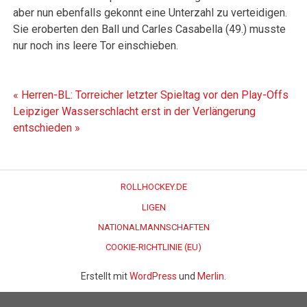
aber nun ebenfalls gekonnt eine Unterzahl zu verteidigen.
Sie eroberten den Ball und Carles Casabella (49.) musste
nur noch ins leere Tor einschieben.
Beitragsnavigation
« Herren-BL: Torreicher letzter Spieltag vor den Play-Offs
Leipziger Wasserschlacht erst in der Verlängerung
entschieden »
ROLLHOCKEY.DE
LIGEN
NATIONALMANNSCHAFTEN
COOKIE-RICHTLINIE (EU)
Erstellt mit
WordPress
und
Merlin
.