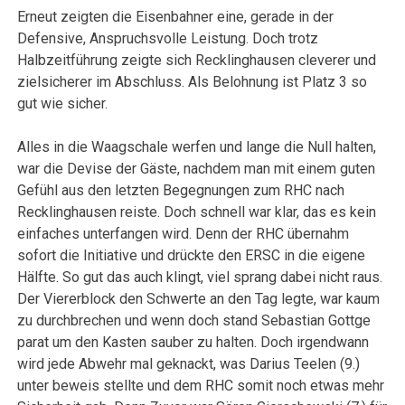
Erneut zeigten die Eisenbahner eine, gerade in der
Defensive, Anspruchsvolle Leistung. Doch trotz
Halbzeitführung zeigte sich Recklinghausen cleverer und
zielsicherer im Abschluss. Als Belohnung ist Platz 3 so
gut wie sicher.
Alles in die Waagschale werfen und lange die Null halten,
war die Devise der Gäste, nachdem man mit einem guten
Gefühl aus den letzten Begegnungen zum RHC nach
Recklinghausen reiste. Doch schnell war klar, das es kein
einfaches unterfangen wird. Denn der RHC übernahm
sofort die Initiative und drückte den ERSC in die eigene
Hälfte. So gut das auch klingt, viel sprang dabei nicht raus.
Der Viererblock den Schwerte an den Tag legte, war kaum
zu durchbrechen und wenn doch stand Sebastian Gottge
parat um den Kasten sauber zu halten. Doch irgendwann
wird jede Abwehr mal geknackt, was Darius Teelen (9.)
unter beweis stellte und dem RHC somit noch etwas mehr