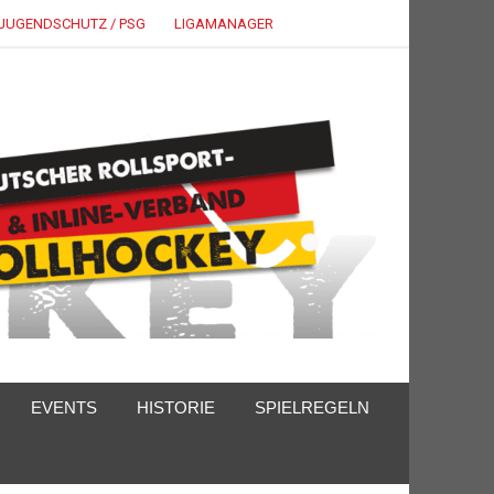
JUGENDSCHUTZ / PSG
LIGAMANAGER
EVENTS
HISTORIE
SPIELREGELN