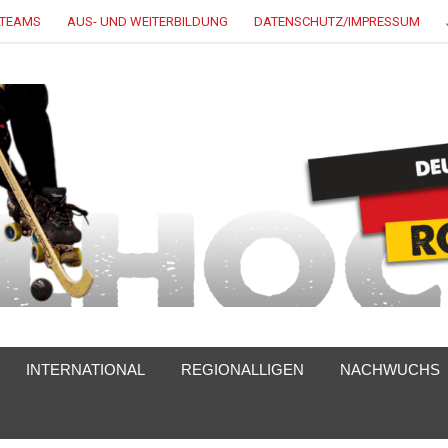
LTEAMS
AUS- UND WEITERBILDUNG
DATENSCHUTZ/IMPRESSUM
INTERNATIONAL
REGIONALLIGEN
NACHWUCHS