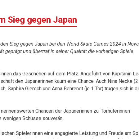
m Sieg gegen Japan
en Sieg gegen Japan bei den World Skate Games 2024 in Novar
ät geprägt und übertraf in seiner Qualität die vorherigen Spiele
rinnen das Geschehen auf dem Platz. Angeführt von Kapitänin Le
Mannschaft den Japanerinnen kaum eine Chance. Auch Nina Necke (2
h, Saphira Giersch und Anna Behrendt (je 1 Tor) trugen sich in d
e nennenswerten Chancen der Japanerinnen zu. Torhüterinnen
ie wenigen Schüsse souverän.
nischen Spielerinnen eine engagierte Leistung und Freude am Spi