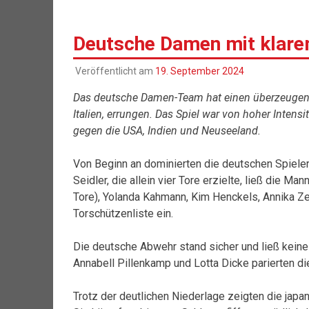
Deutsche Damen mit klare
Veröffentlicht am
19. September 2024
Das deutsche Damen-Team hat einen überzeugend
Italien, errungen. Das Spiel war von hoher Intensit
gegen die USA, Indien und Neuseeland.
Von Beginn an dominierten die deutschen Spiele
Seidler, die allein vier Tore erzielte, ließ die 
Tore), Yolanda Kahmann, Kim Henckels, Annika Zec
Torschützenliste ein.
Die deutsche Abwehr stand sicher und ließ kein
Annabell Pillenkamp und Lotta Dicke parierten d
Trotz der deutlichen Niederlage zeigten die japa