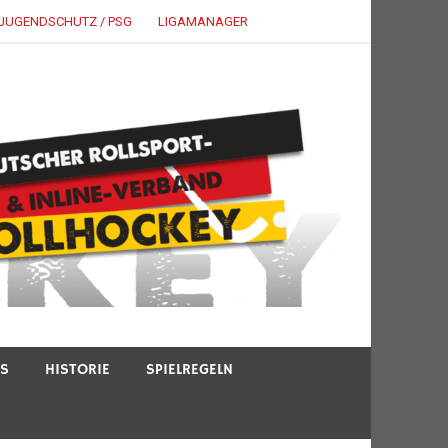
JUGENDSCHUTZ / PSG
LIGAMANAGER
TS
HISTORIE
SPIELREGELN