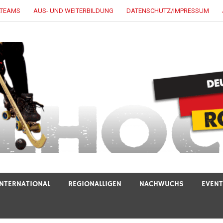
LTEAMS
AUS- UND WEITERBILDUNG
DATENSCHUTZ/IMPRESSUM
INTERNATIONAL
REGIONALLIGEN
NACHWUCHS
EVEN