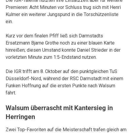
Die IGR-Talente nutzten ihre Einsatzzeit aber für weitere
Premieren: Acht Minuten vor Schluss trug sich mit Henri
Kulmer ein weiterer Jungspund in die Torschützenliste
ein.
Kurz vor dem finalen Pfiff ließ sich Darmstadts
Ersatzmann Bjarne Grothe noch zu einer blauen Karte
hinreißen; diesen Umstand konnte Daniel Strieder in der
vorletzten Minute zum 1:5-Endstand nutzen.
Die IGR trifft am 8. Oktober auf den punktgleichen TuS
Düsseldorf-Nord, während der RSC Darmstadt mit einem
Funken Hoffnung auf die ersten Punkte nach Walsum
fährt.
Walsum überrascht mit Kantersieg in
Herringen
Zwei Top-Favoriten auf die Meisterschaft trafen gleich am