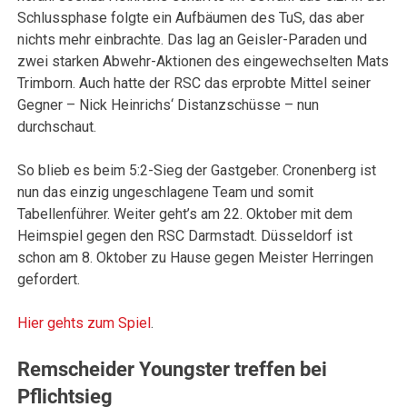
Schlussphase folgte ein Aufbäumen des TuS, das aber
nichts mehr einbrachte. Das lag an Geisler-Paraden und
zwei starken Abwehr-Aktionen des eingewechselten Mats
Trimborn. Auch hatte der RSC das erprobte Mittel seiner
Gegner – Nick Heinrichs‘ Distanzschüsse – nun
durchschaut.
So blieb es beim 5:2-Sieg der Gastgeber. Cronenberg ist
nun das einzig ungeschlagene Team und somit
Tabellenführer. Weiter geht’s am 22. Oktober mit dem
Heimspiel gegen den RSC Darmstadt. Düsseldorf ist
schon am 8. Oktober zu Hause gegen Meister Herringen
gefordert.
Hier gehts zum Spiel
.
Remscheider Youngster treffen bei
Pflichtsieg