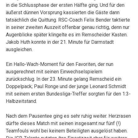
in die Schlussphase der ersten Hälfte ging. Und für den
äußerst dünnen Vorsprung kassierten die Gäste dann
tatsächlich die Quittung. RSC-Coach Felix Bender taktierte
in seiner zweiten Auszeit offenbar genau richtig, denn nur
Augenblicke später klingelte es im Remscheider Kasten.
Jakob Huth konnte in der 21. Minute für Darmstadt
ausgleichen.
Ein Hallo-Wach-Moment für den Favoriten, der nun
ausgerechnet mit seinen Einwechselspielern
zurückschlug. In der 23. Minute gelang Remscheid ein
Doppelpack; Paul Ronge und der junge Leonard Schmidt
mit seinem ersten Bundesliga-Treffer sorgten für den 1:3-
Halbzeitstand.
Nach dem Pausentee ging es sehr ruhig weiter. Herzrasen
dürfte dieses Match mit seinen insgesamt nur fünf (!)
Teamfouls wohl bei keinem Beteiligten ausgelöst haben.