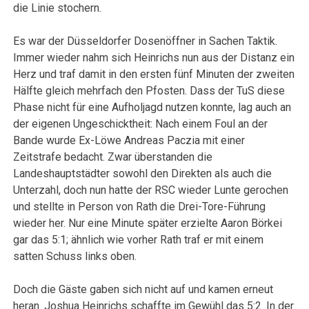
die Linie stochern.
Es war der Düsseldorfer Dosenöffner in Sachen Taktik.
Immer wieder nahm sich Heinrichs nun aus der Distanz ein
Herz und traf damit in den ersten fünf Minuten der zweiten
Hälfte gleich mehrfach den Pfosten. Dass der TuS diese
Phase nicht für eine Aufholjagd nutzen konnte, lag auch an
der eigenen Ungeschicktheit: Nach einem Foul an der
Bande wurde Ex-Löwe Andreas Paczia mit einer
Zeitstrafe bedacht. Zwar überstanden die
Landeshauptstädter sowohl den Direkten als auch die
Unterzahl, doch nun hatte der RSC wieder Lunte gerochen
und stellte in Person von Rath die Drei-Tore-Führung
wieder her. Nur eine Minute später erzielte Aaron Börkei
gar das 5:1; ähnlich wie vorher Rath traf er mit einem
satten Schuss links oben.
Doch die Gäste gaben sich nicht auf und kamen erneut
heran. Joshua Heinrichs schaffte im Gewühl das 5:2. In der