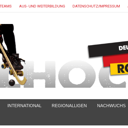
LTEAMS
AUS- UND WEITERBILDUNG
DATENSCHUTZ/IMPRESSUM
INTERNATIONAL
REGIONALLIGEN
NACHWUCHS