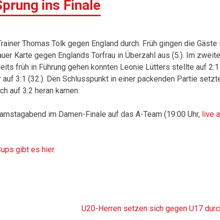
rung ins Finale
rainer Thomas Tolk gegen England durch. Früh gingen die Gäste 
auer Karte gegen Englands Torfrau in Überzahl aus (5.). Im zweit
ts früh in Führung gehen konnten Leonie Lütters stellte auf 2:1
r auf 3:1 (32.). Den Schlusspunkt in einer packenden Partie setzt
ch auf 3:2 heran kamen.
Samstagabend im Damen-Finale auf das A-Team (19:00 Uhr,
live 
ps gibt es hier.
U20-Herren setzen sich gegen U17 durc