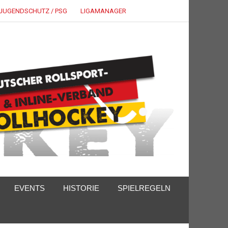
JUGENDSCHUTZ / PSG
LIGAMANAGER
EVENTS
HISTORIE
SPIELREGELN