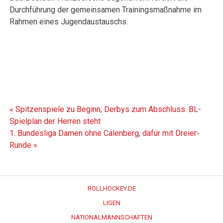
Durchführung der gemeinsamen Trainingsmaßnahme im
Rahmen eines Jugendaustauschs.
Beitragsnavigation
« Spitzenspiele zu Beginn, Derbys zum Abschluss: BL-
Spielplan der Herren steht
1. Bundesliga Damen ohne Calenberg, dafür mit Dreier-
Runde »
ROLLHOCKEY.DE
LIGEN
NATIONALMANNSCHAFTEN