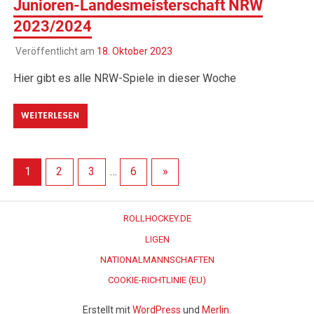
Junioren-Landesmeisterschaft NRW
2023/2024
Veröffentlicht am
18. Oktober 2023
Hier gibt es alle NRW-Spiele in dieser Woche
WEITERLESEN
1
2
3
…
6
»
ROLLHOCKEY.DE
LIGEN
NATIONALMANNSCHAFTEN
COOKIE-RICHTLINIE (EU)
Erstellt mit
WordPress
und
Merlin
.