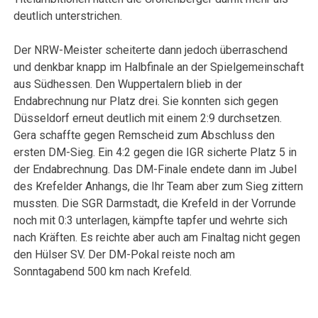
deutlich unterstrichen.
Der NRW-Meister scheiterte dann jedoch überraschend
und denkbar knapp im Halbfinale an der Spielgemeinschaft
aus Südhessen. Den Wuppertalern blieb in der
Endabrechnung nur Platz drei. Sie konnten sich gegen
Düsseldorf erneut deutlich mit einem 2:9 durchsetzen.
Gera schaffte gegen Remscheid zum Abschluss den
ersten DM-Sieg. Ein 4:2 gegen die IGR sicherte Platz 5 in
der Endabrechnung. Das DM-Finale endete dann im Jubel
des Krefelder Anhangs, die Ihr Team aber zum Sieg zittern
mussten. Die SGR Darmstadt, die Krefeld in der Vorrunde
noch mit 0:3 unterlagen, kämpfte tapfer und wehrte sich
nach Kräften. Es reichte aber auch am Finaltag nicht gegen
den Hülser SV. Der DM-Pokal reiste noch am
Sonntagabend 500 km nach Krefeld.