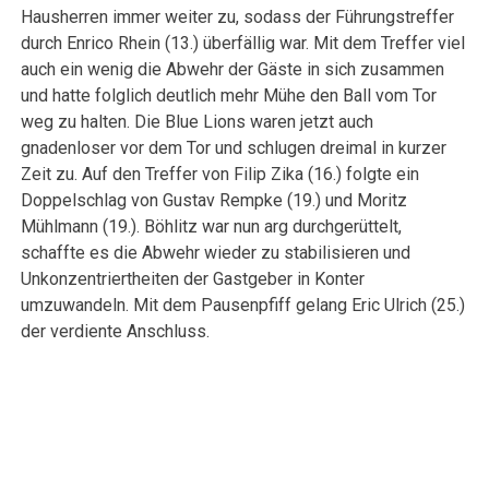
Hausherren immer weiter zu, sodass der Führungstreffer
durch Enrico Rhein (13.) überfällig war. Mit dem Treffer viel
auch ein wenig die Abwehr der Gäste in sich zusammen
und hatte folglich deutlich mehr Mühe den Ball vom Tor
weg zu halten. Die Blue Lions waren jetzt auch
gnadenloser vor dem Tor und schlugen dreimal in kurzer
Zeit zu. Auf den Treffer von Filip Zika (16.) folgte ein
Doppelschlag von Gustav Rempke (19.) und Moritz
Mühlmann (19.). Böhlitz war nun arg durchgerüttelt,
schaffte es die Abwehr wieder zu stabilisieren und
Unkonzentriertheiten der Gastgeber in Konter
umzuwandeln. Mit dem Pausenpfiff gelang Eric Ulrich (25.)
der verdiente Anschluss.