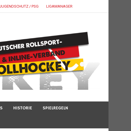
JUGENDSCHUTZ / PSG
LIGAMANAGER
TS
HISTORIE
SPIELREGELN