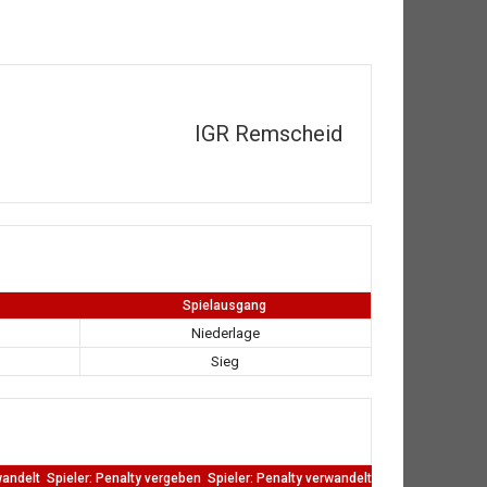
IGR Remscheid
Spielausgang
Niederlage
Sieg
wandelt
Spieler: Penalty vergeben
Spieler: Penalty verwandelt
TW: Direkten kass