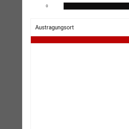
0
Austragungsort