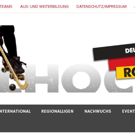
LTEAMS
AUS- UND WEITERBILDUNG
DATENSCHUTZ/IMPRESSUM
INTERNATIONAL
REGIONALLIGEN
NACHWUCHS
EVEN