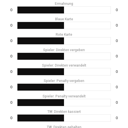
Ermahnung
0
0
Blaue Karte
0
0
Rote Karte
0
0
Spieler: Direkten vergeben
0
0
Spieler: Direkten verwandelt
0
0
Spieler: Penalty vergeben
0
0
Spieler: Penalty verwandelt
0
0
TW: Direkten kassiert
0
0
TW: Direkten gehalten