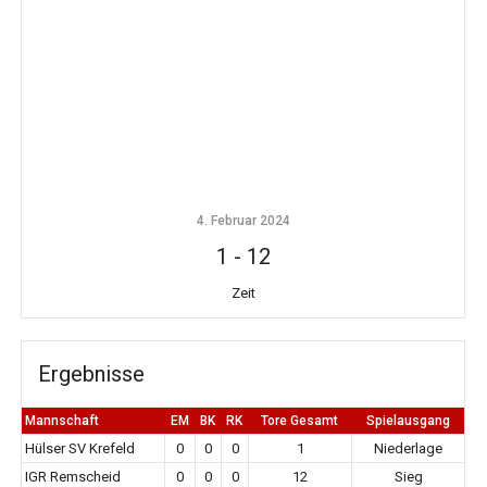
4. Februar 2024
1
-
12
Zeit
Ergebnisse
Mannschaft
EM
BK
RK
Tore Gesamt
Spielausgang
Hülser SV Krefeld
0
0
0
1
Niederlage
IGR Remscheid
0
0
0
12
Sieg