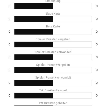
Ermahnung
0
0
Blaue Karte
0
0
Rote Karte
0
0
Spieler: Direkten vergeben
0
0
Spieler: Direkten verwandelt
0
0
Spieler: Penalty vergeben
0
0
Spieler: Penalty verwandelt
0
0
TW: Direkten kassiert
0
0
TW: Direkten gehalten